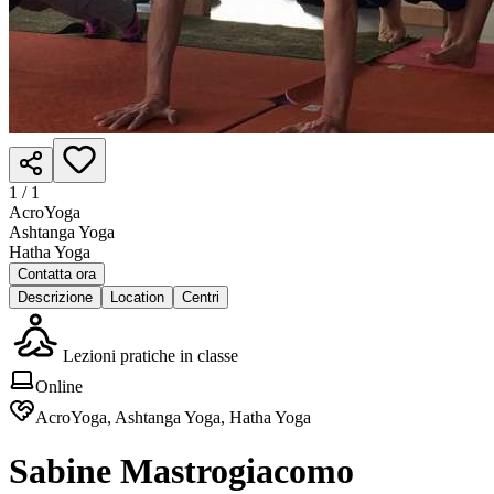
1 /
1
AcroYoga
Ashtanga Yoga
Hatha Yoga
Contatta ora
Descrizione
Location
Centri
Lezioni pratiche in classe
Online
AcroYoga, Ashtanga Yoga, Hatha Yoga
Sabine Mastrogiacomo