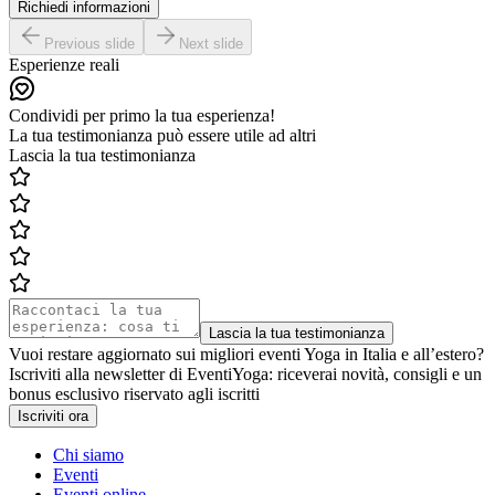
Richiedi informazioni
Previous slide
Next slide
Esperienze reali
Condividi per primo la tua esperienza!
La tua testimonianza può essere utile ad altri
Lascia la tua testimonianza
Lascia la tua testimonianza
Vuoi restare aggiornato sui migliori eventi Yoga in Italia e all’estero?
Iscriviti alla newsletter di EventiYoga: riceverai novità, consigli e un
bonus esclusivo riservato agli iscritti
Iscriviti ora
Chi siamo
Eventi
Eventi online