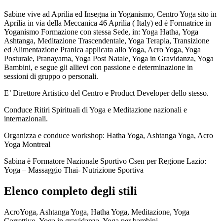
Sabine vive ad Aprilia ed Insegna in Yoganismo, Centro Yoga sito in
Aprilia in via della Meccanica 46 Aprilia ( Italy) ed è Formatrice in
Yoganismo Formazione con stessa Sede, in: Yoga Hatha, Yoga
Ashtanga, Meditazione Trascendentale, Yoga Terapia, Transizione
ed Alimentazione Pranica applicata allo Yoga, Acro Yoga, Yoga
Posturale, Pranayama, Yoga Post Natale, Yoga in Gravidanza, Yoga
Bambini, e segue gli allievi con passione e determinazione in
sessioni di gruppo o personali.
E’ Direttore Artistico del Centro e Product Developer dello stesso.
Conduce Ritiri Spirituali di Yoga e Meditazione nazionali e
internazionali.
Organizza e conduce workshop: Hatha Yoga, Ashtanga Yoga, Acro
Yoga Montreal
Sabina è Formatore Nazionale Sportivo Csen per Regione Lazio:
Yoga – Massaggio Thai- Nutrizione Sportiva
Elenco completo degli stili
AcroYoga, Ashtanga Yoga, Hatha Yoga, Meditazione, Yoga
Correttivo, Yoga in gravidanza, Yoga per bambini