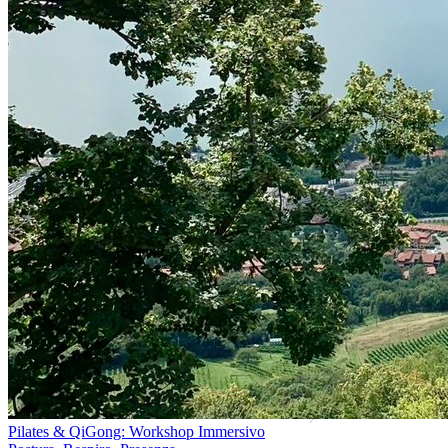
Pilates & QiGong: Workshop Immersivo