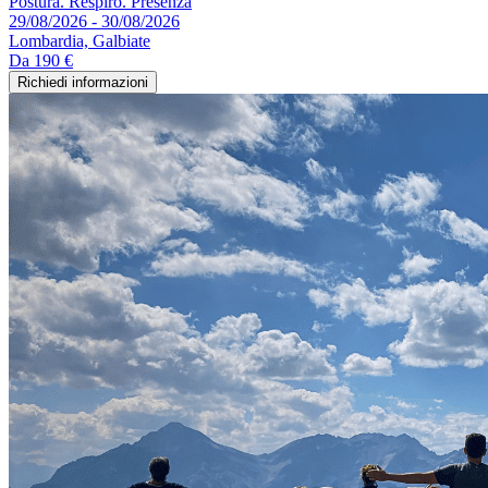
Postura. Respiro. Presenza
29/08/2026 - 30/08/2026
Lombardia, Galbiate
Da
190 €
Richiedi informazioni