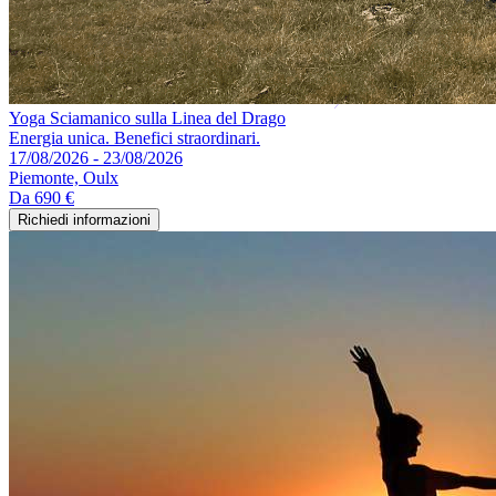
Yoga Sciamanico sulla Linea del Drago
Energia unica. Benefici straordinari.
17/08/2026 - 23/08/2026
Piemonte, Oulx
Da
690 €
Richiedi informazioni