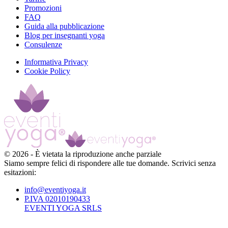
Promozioni
FAQ
Guida alla pubblicazione
Blog per insegnanti yoga
Consulenze
Informativa Privacy
Cookie Policy
©
2026
-
È vietata la riproduzione anche parziale
Siamo sempre felici di rispondere alle tue domande. Scrivici senza
esitazioni:
info@eventiyoga.it
P.IVA 02010190433
EVENTI YOGA SRLS