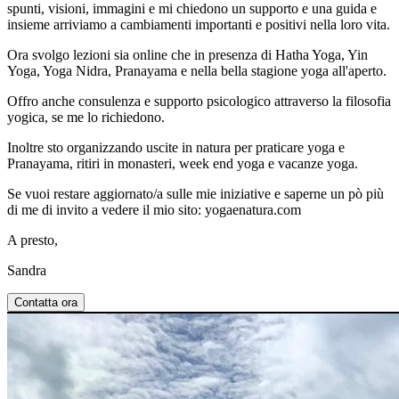
spunti, visioni, immagini e mi chiedono un supporto e una guida e
insieme arriviamo a cambiamenti importanti e positivi nella loro vita.
Ora svolgo lezioni sia online che in presenza di Hatha Yoga, Yin
Yoga, Yoga Nidra, Pranayama e nella bella stagione yoga all'aperto.
Offro anche consulenza e supporto psicologico attraverso la filosofia
yogica, se me lo richiedono.
Inoltre sto organizzando uscite in natura per praticare yoga e
Pranayama, ritiri in monasteri, week end yoga e vacanze yoga.
Se vuoi restare aggiornato/a sulle mie iniziative e saperne un pò più
di me di invito a vedere il mio sito: yogaenatura.com
A presto,
Sandra
Contatta ora