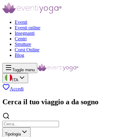
Eventi
Eventi online
Insegnanti
Centri
Strutture
Corsi Online
Blog
Toggle menu
ITA
Accedi
Cerca il tuo viaggio a da sogno
Tipologia