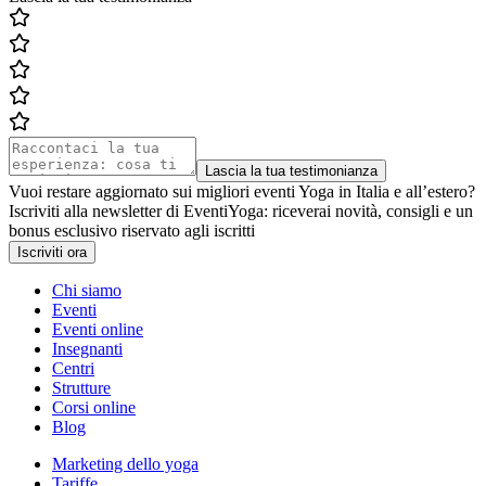
Lascia la tua testimonianza
Vuoi restare aggiornato sui migliori eventi Yoga in Italia e all’estero?
Iscriviti alla newsletter di EventiYoga: riceverai novità, consigli e un
bonus esclusivo riservato agli iscritti
Iscriviti ora
Chi siamo
Eventi
Eventi online
Insegnanti
Centri
Strutture
Corsi online
Blog
Marketing dello yoga
Tariffe