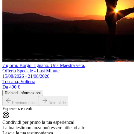
7 giorni. Borgo Tignano. Una Maestra vera.
Offerta Speciale - Last Minute
15/08/2026 - 21/08/2026
Toscana, Volterra
Da
490 €
Richiedi informazioni
Previous slide
Next slide
Esperienze reali
Condividi per primo la tua esperienza!
La tua testimonianza può essere utile ad altri
Lascia la tua testimonianza