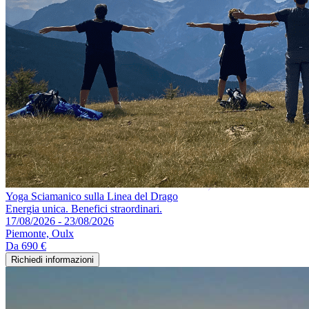
Yoga Sciamanico sulla Linea del Drago
Energia unica. Benefici straordinari.
17/08/2026 - 23/08/2026
Piemonte, Oulx
Da
690 €
Richiedi informazioni