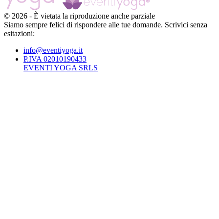
©
2026
-
È vietata la riproduzione anche parziale
Siamo sempre felici di rispondere alle tue domande. Scrivici senza
esitazioni:
info@eventiyoga.it
P.IVA 02010190433
EVENTI YOGA SRLS