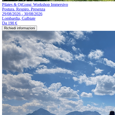
Pilates & QiGong: Workshop Immersivo
Postura. Respiro. Presenza
29/08/2026 - 30/08/2026
Lombardia, Galbiate
Da
190 €
Richiedi informazioni