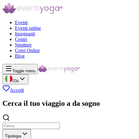
Eventi
Eventi online
Insegnanti
Centri
Strutture
Corsi Online
Blog
Toggle menu
ITA
Accedi
Cerca il tuo viaggio a da sogno
Tipologia