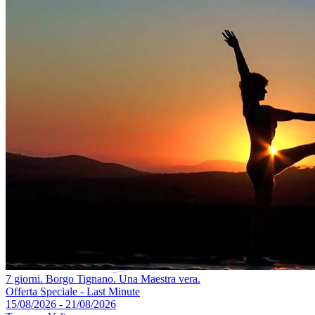
7 giorni. Borgo Tignano. Una Maestra vera.
Offerta Speciale - Last Minute
15/08/2026 - 21/08/2026