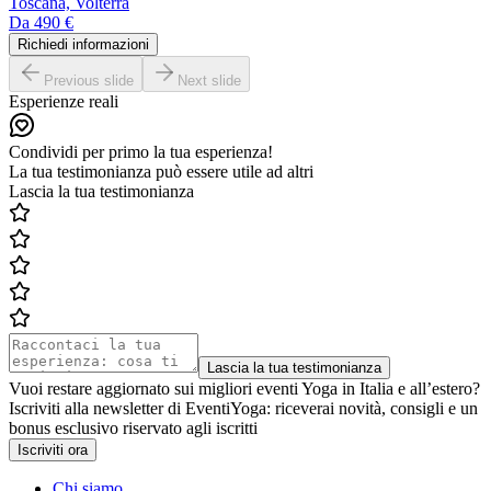
Toscana, Volterra
Da
490 €
Richiedi informazioni
Previous slide
Next slide
Esperienze reali
Condividi per primo la tua esperienza!
La tua testimonianza può essere utile ad altri
Lascia la tua testimonianza
Lascia la tua testimonianza
Vuoi restare aggiornato sui migliori eventi Yoga in Italia e all’estero?
Iscriviti alla newsletter di EventiYoga: riceverai novità, consigli e un
bonus esclusivo riservato agli iscritti
Iscriviti ora
Chi siamo