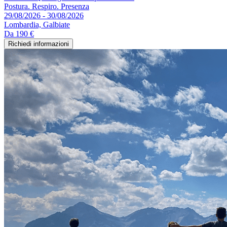
Postura. Respiro. Presenza
29/08/2026 - 30/08/2026
Lombardia, Galbiate
Da
190 €
Richiedi informazioni