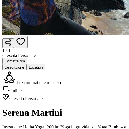
1 /
1
Crescita Personale
Contatta ora
Descrizione
Location
Lezioni pratiche in classe
Online
Crescita Personale
Serena Martini
Insegnante Hatha Yoga, 200 hr; Yoga in gravidanza; Yoga Bimbi – a