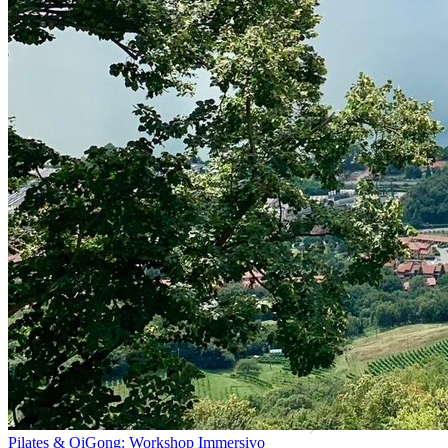
Pilates & QiGong: Workshop Immersivo