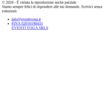
©
2026
-
È vietata la riproduzione anche parziale
Siamo sempre felici di rispondere alle tue domande. Scrivici senza
esitazioni:
info@eventiyoga.it
P.IVA 02010190433
EVENTI YOGA SRLS