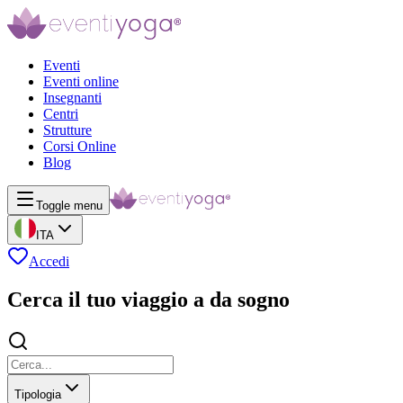
Eventi
Eventi online
Insegnanti
Centri
Strutture
Corsi Online
Blog
Toggle menu
ITA
Accedi
Cerca il tuo viaggio a da sogno
Tipologia