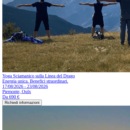
Yoga Sciamanico sulla Linea del Drago
Energia unica. Benefici straordinari.
17/08/2026 - 23/08/2026
Piemonte, Oulx
Da
690 €
Richiedi informazioni