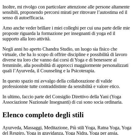
Inoltre, mi rivolgo con particolare attenzione alle persone altamente
sensibili, proponendo percorsi mirati per ritrovare l’autostima ed il
senso di autoefficacia.
Amo anche veder brillare i miei colleghi per cui una parte delle mie
proposte riguarda la formazione per insegnanti di yoga ed il
supporto alla loro attività.
Negli anni ho aperto Chandra Studio, un luogo sia fisico che
virtuale, che ha lo scopo di offrire discipline e possibilità di lavoro
diverse tra loro che vanno dai corsi di Yoga e di benessere al
femminile, alla possibilità di approcci maggiormente personalizzati
quali l’Ayurveda, il Counseling e la Psicoterapia.
In questo spazio mi avvalgo della collaborazione di valide
professioniste tutte contraddistinte da sensibilità e valore etico.
In ultimo, faccio parte del Consiglio Direttivo della Yani (Yoga
Associazione Nazionale Insegnanti) di cui sono socia ordinaria.
Elenco completo degli stili
Ayurveda, Massaggi, Meditazione, Più stili Yoga, Ratna Yoga, Yoga
del Respiro, Yoga in gravidanza, Yoga Nidra, Yoga per ansia,