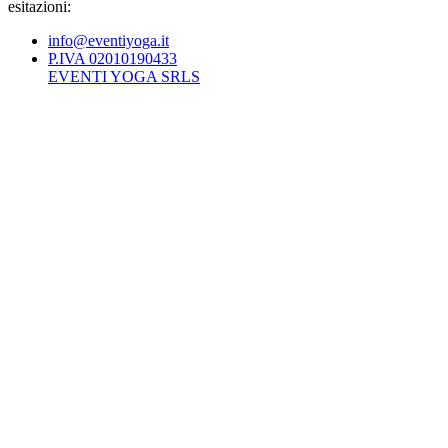
esitazioni:
info@eventiyoga.it
P.IVA 02010190433
EVENTI YOGA SRLS