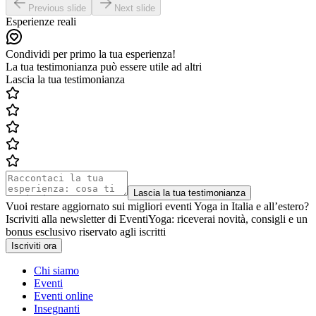
Previous slide
Next slide
Esperienze reali
Condividi per primo la tua esperienza!
La tua testimonianza può essere utile ad altri
Lascia la tua testimonianza
Lascia la tua testimonianza
Vuoi restare aggiornato sui migliori eventi Yoga in Italia e all’estero?
Iscriviti alla newsletter di EventiYoga: riceverai novità, consigli e un
bonus esclusivo riservato agli iscritti
Iscriviti ora
Chi siamo
Eventi
Eventi online
Insegnanti