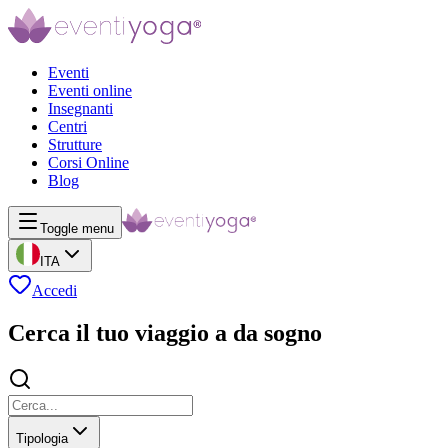
Eventi
Eventi online
Insegnanti
Centri
Strutture
Corsi Online
Blog
Toggle menu
ITA
Accedi
Cerca il tuo viaggio a da sogno
Tipologia