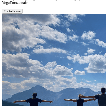
YogaEmozionale
Contatta ora