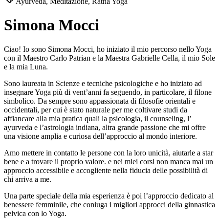
Ayurveda, Meditazione, Ratna Yoga
Simona Mocci
Ciao! Io sono Simona Mocci, ho iniziato il mio percorso nello Yoga
con il Maestro Carlo Patrian e la Maestra Gabrielle Cella, il mio Sole
e la mia Luna.
Sono laureata in Scienze e tecniche psicologiche e ho iniziato ad
insegnare Yoga più di vent’anni fa seguendo, in particolare, il filone
simbolico. Da sempre sono appassionata di filosofie orientali e
occidentali, per cui è stato naturale per me coltivare studi da
affiancare alla mia pratica quali la psicologia, il counseling, l’
ayurveda e l’astrologia indiana, altra grande passione che mi offre
una visione amplia e curiosa dell’approccio al mondo interiore.
Amo mettere in contatto le persone con la loro unicità, aiutarle a star
bene e a trovare il proprio valore. e nei miei corsi non manca mai un
approccio accessibile e accogliente nella fiducia delle possibilità di
chi arriva a me.
Una parte speciale della mia esperienza è poi l’approccio dedicato al
benessere femminile, che coniuga i migliori approcci della ginnastica
pelvica con lo Yoga.