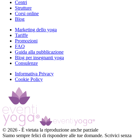
Centri
Strutture
Corsi online
Blog
Marketing dello yoga
Tariffe
Promozioni
FAQ
Guida alla pubblicazione
Blog per insegnanti yoga
Consulenze
Informativa Privacy
Cookie Policy
©
2026
-
È vietata la riproduzione anche parziale
Siamo sempre felici di rispondere alle tue domande. Scrivici senza