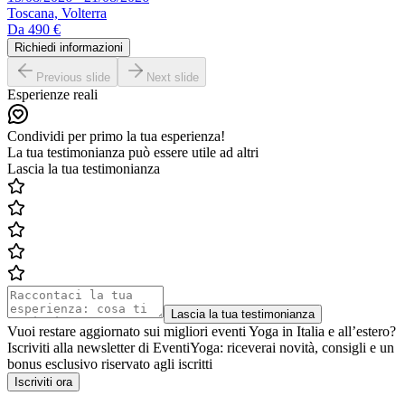
Toscana, Volterra
Da
490 €
Richiedi informazioni
Previous slide
Next slide
Esperienze reali
Condividi per primo la tua esperienza!
La tua testimonianza può essere utile ad altri
Lascia la tua testimonianza
Lascia la tua testimonianza
Vuoi restare aggiornato sui migliori eventi Yoga in Italia e all’estero?
Iscriviti alla newsletter di EventiYoga: riceverai novità, consigli e un
bonus esclusivo riservato agli iscritti
Iscriviti ora