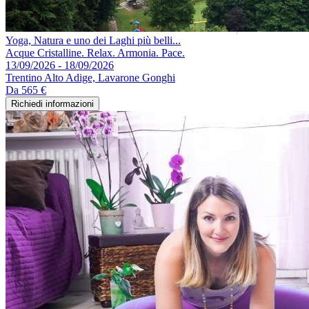
Yoga, Natura e uno dei Laghi più belli...
Acque Cristalline. Relax. Armonia. Pace.
13/09/2026 - 18/09/2026
Trentino Alto Adige, Lavarone Gonghi
Da
565 €
Richiedi informazioni