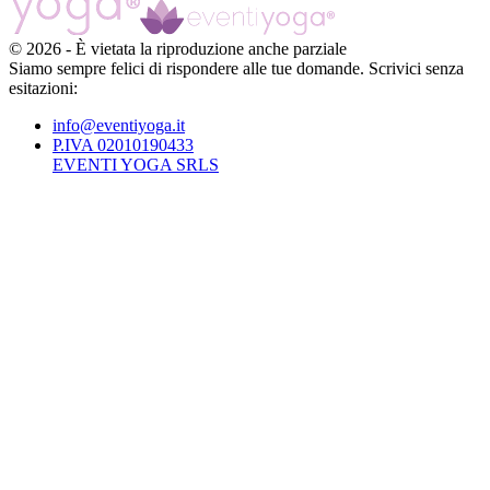
©
2026
-
È vietata la riproduzione anche parziale
Siamo sempre felici di rispondere alle tue domande. Scrivici senza
esitazioni:
info@eventiyoga.it
P.IVA 02010190433
EVENTI YOGA SRLS