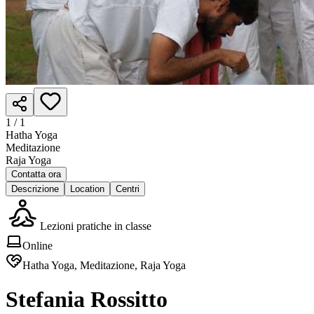
1 /
1
Hatha Yoga
Meditazione
Raja Yoga
Contatta ora
Descrizione
Location
Centri
Lezioni pratiche in classe
Online
Hatha Yoga, Meditazione, Raja Yoga
Stefania Rossitto