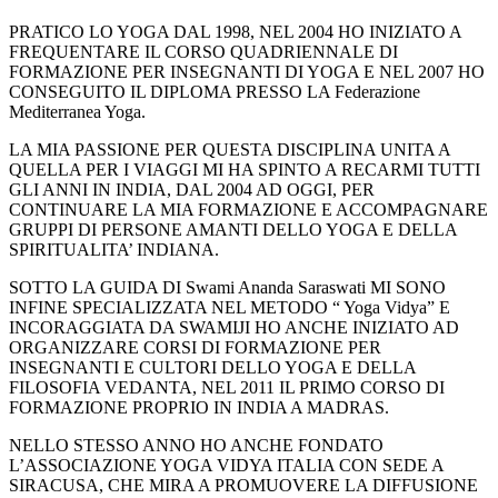
PRATICO LO YOGA DAL 1998, NEL 2004 HO INIZIATO A
FREQUENTARE IL CORSO QUADRIENNALE DI
FORMAZIONE PER INSEGNANTI DI YOGA E NEL 2007 HO
CONSEGUITO IL DIPLOMA PRESSO LA Federazione
Mediterranea Yoga.
LA MIA PASSIONE PER QUESTA DISCIPLINA UNITA A
QUELLA PER I VIAGGI MI HA SPINTO A RECARMI TUTTI
GLI ANNI IN INDIA, DAL 2004 AD OGGI, PER
CONTINUARE LA MIA FORMAZIONE E ACCOMPAGNARE
GRUPPI DI PERSONE AMANTI DELLO YOGA E DELLA
SPIRITUALITA’ INDIANA.
SOTTO LA GUIDA DI Swami Ananda Saraswati MI SONO
INFINE SPECIALIZZATA NEL METODO “ Yoga Vidya” E
INCORAGGIATA DA SWAMIJI HO ANCHE INIZIATO AD
ORGANIZZARE CORSI DI FORMAZIONE PER
INSEGNANTI E CULTORI DELLO YOGA E DELLA
FILOSOFIA VEDANTA, NEL 2011 IL PRIMO CORSO DI
FORMAZIONE PROPRIO IN INDIA A MADRAS.
NELLO STESSO ANNO HO ANCHE FONDATO
L’ASSOCIAZIONE YOGA VIDYA ITALIA CON SEDE A
SIRACUSA, CHE MIRA A PROMUOVERE LA DIFFUSIONE