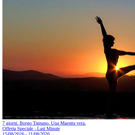
7 giorni. Borgo Tignano. Una Maestra vera.
Offerta Speciale - Last Minute
15/08/2026 - 21/08/2026