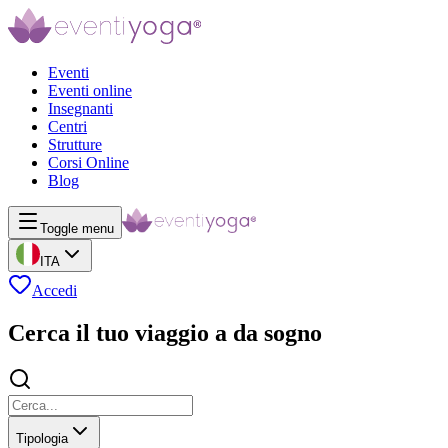
Eventi
Eventi online
Insegnanti
Centri
Strutture
Corsi Online
Blog
Toggle menu
ITA
Accedi
Cerca il tuo viaggio a da sogno
Tipologia