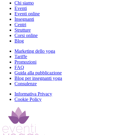
Chi siamo
Eventi
Eventi online
Insegnanti
Centri
Strutture
Corsi online
Blog
Marketing dello yoga
Tariffe
Promozioni
FAQ
Guida alla pubblicazione
Blog per insegnanti yoga
Consulenze
Informativa Privacy
Cookie Policy