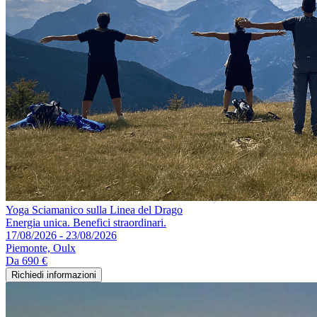
Yoga Sciamanico sulla Linea del Drago
Energia unica. Benefici straordinari.
17/08/2026 - 23/08/2026
Piemonte, Oulx
Da
690 €
Richiedi informazioni