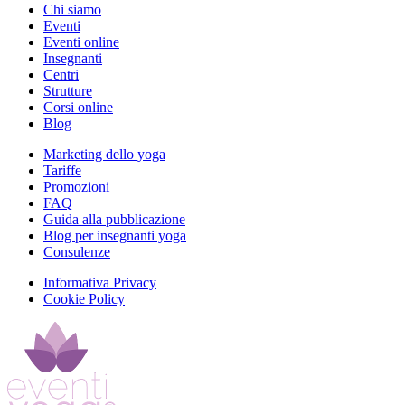
Chi siamo
Eventi
Eventi online
Insegnanti
Centri
Strutture
Corsi online
Blog
Marketing dello yoga
Tariffe
Promozioni
FAQ
Guida alla pubblicazione
Blog per insegnanti yoga
Consulenze
Informativa Privacy
Cookie Policy