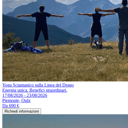
Yoga Sciamanico sulla Linea del Drago
Energia unica. Benefici straordinari.
17/08/2026 - 23/08/2026
Piemonte, Oulx
Da
690 €
Richiedi informazioni