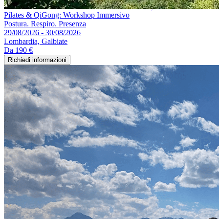
Pilates & QiGong: Workshop Immersivo
Postura. Respiro. Presenza
29/08/2026 - 30/08/2026
Lombardia, Galbiate
Da
190 €
Richiedi informazioni