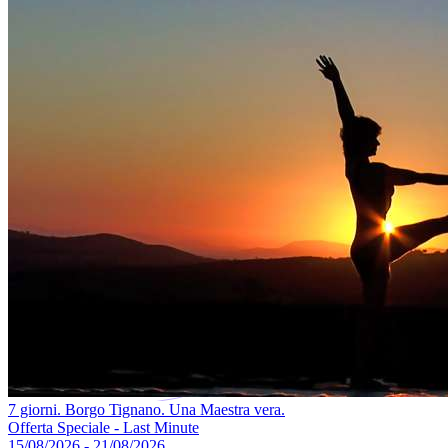
7 giorni. Borgo Tignano. Una Maestra vera.
Offerta Speciale - Last Minute
15/08/2026 - 21/08/2026