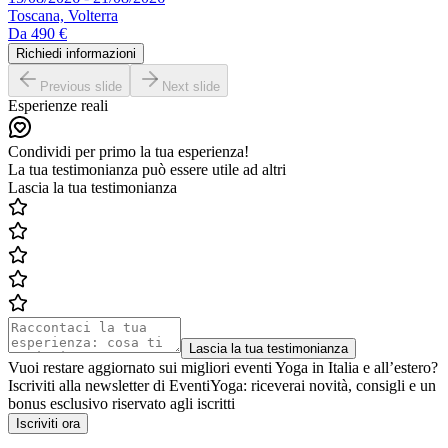
Toscana, Volterra
Da
490 €
Richiedi informazioni
Previous slide
Next slide
Esperienze reali
Condividi per primo la tua esperienza!
La tua testimonianza può essere utile ad altri
Lascia la tua testimonianza
Lascia la tua testimonianza
Vuoi restare aggiornato sui migliori eventi Yoga in Italia e all’estero?
Iscriviti alla newsletter di EventiYoga: riceverai novità, consigli e un
bonus esclusivo riservato agli iscritti
Iscriviti ora