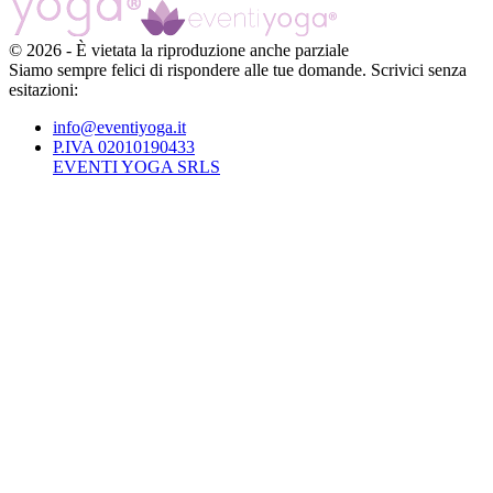
©
2026
-
È vietata la riproduzione anche parziale
Siamo sempre felici di rispondere alle tue domande. Scrivici senza
esitazioni:
info@eventiyoga.it
P.IVA 02010190433
EVENTI YOGA SRLS