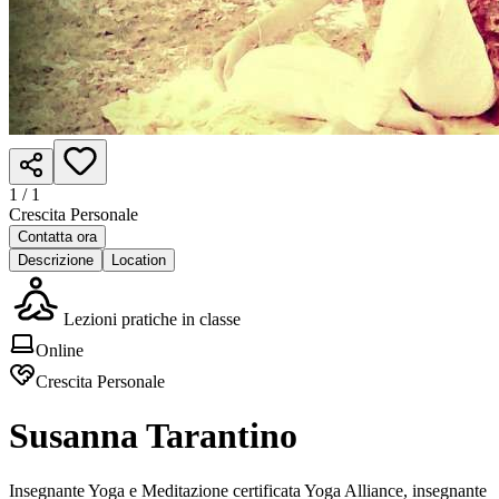
1 /
1
Crescita Personale
Contatta ora
Descrizione
Location
Lezioni pratiche in classe
Online
Crescita Personale
Susanna Tarantino
Insegnante Yoga e Meditazione certificata Yoga Alliance, insegnante