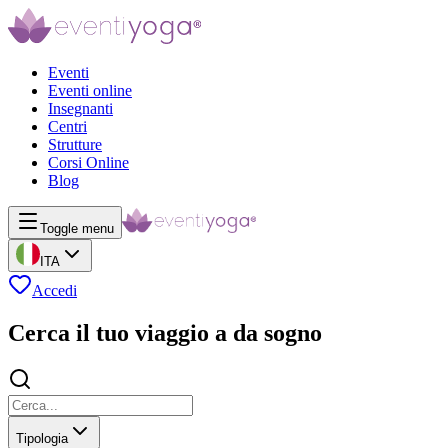
Eventi
Eventi online
Insegnanti
Centri
Strutture
Corsi Online
Blog
Toggle menu
ITA
Accedi
Cerca il tuo viaggio a da sogno
Tipologia