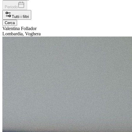
Periodo
Tutti i filtri
Cerca
Valentina
Follador
Lombardia, Voghera