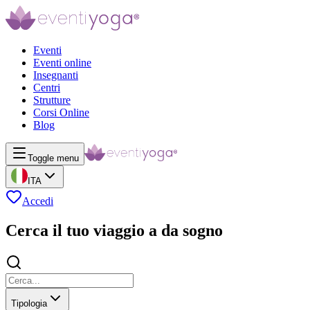
Eventi
Eventi online
Insegnanti
Centri
Strutture
Corsi Online
Blog
Toggle menu
ITA
Accedi
Cerca il tuo viaggio a da sogno
Tipologia