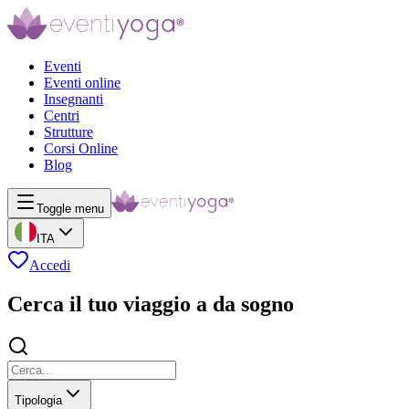
Eventi
Eventi online
Insegnanti
Centri
Strutture
Corsi Online
Blog
Toggle menu
ITA
Accedi
Cerca il tuo viaggio a da sogno
Tipologia