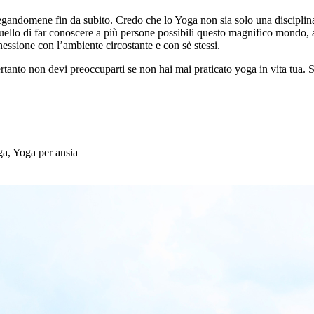
legandomene fin da subito. Credo che lo Yoga non sia solo una disciplin
 quello di far conoscere a più persone possibili questo magnifico mondo, 
essione con l’ambiente circostante e con sè stessi.
rtanto non devi preoccuparti se non hai mai praticato yoga in vita tua. 
a, Yoga per ansia