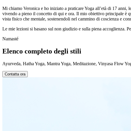
Mi chiamo Veronica e ho iniziato a praticare Yoga all’età di 17 anni, 
vivendo a pieno il concetto di qui e ora. Il mio obiettivo principale è
vista fisico che mentale, sostenendoli nel cammino di coscienza e conn
Le mie lezioni si basano sul non giudizio e sulla piena accoglienza. Pe
Namasté
Elenco completo degli stili
Ayurveda, Hatha Yoga, Mantra Yoga, Meditazione, Vinyasa Flow Yog
Contatta ora