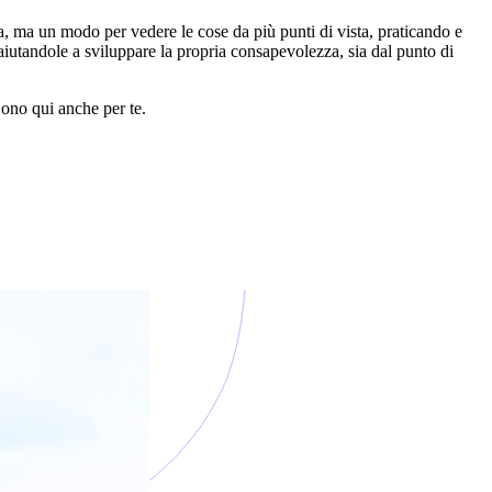
a, ma un modo per vedere le cose da più punti di vista, praticando e
aiutandole a sviluppare la propria consapevolezza, sia dal punto di
Sono qui anche per te.