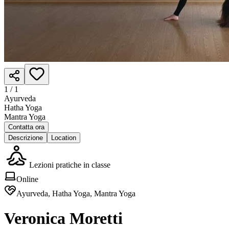
1 /
1
Ayurveda
Hatha Yoga
Mantra Yoga
Contatta ora
Descrizione
Location
Lezioni pratiche in classe
Online
Ayurveda, Hatha Yoga, Mantra Yoga
Veronica Moretti