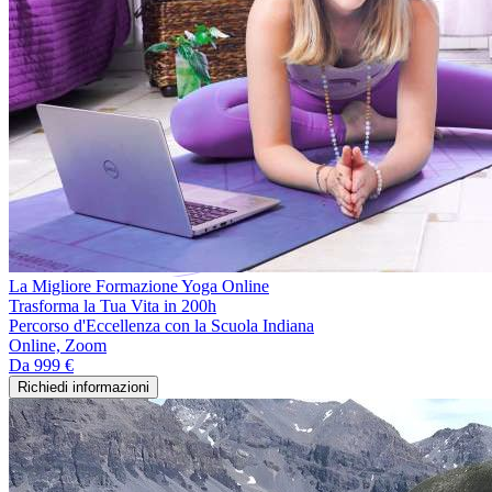
La Migliore Formazione Yoga Online
Trasforma la Tua Vita in 200h
Percorso d'Eccellenza con la Scuola Indiana
Online, Zoom
Da
999 €
Richiedi informazioni