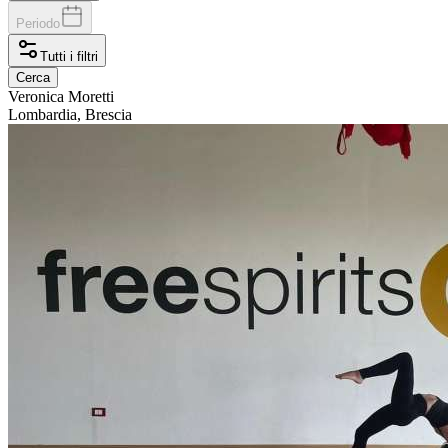
Periodo
Tutti i filtri
Cerca
Veronica
Moretti
Lombardia, Brescia