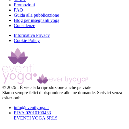
Promozioni
FAQ
Guida alla pubblicazione
Blog per insegnanti yoga
Consulenze
Informativa Privacy
Cookie Policy
©
2026
-
È vietata la riproduzione anche parziale
Siamo sempre felici di rispondere alle tue domande. Scrivici senza
esitazioni:
info@eventiyoga.it
P.IVA 02010190433
EVENTI YOGA SRLS