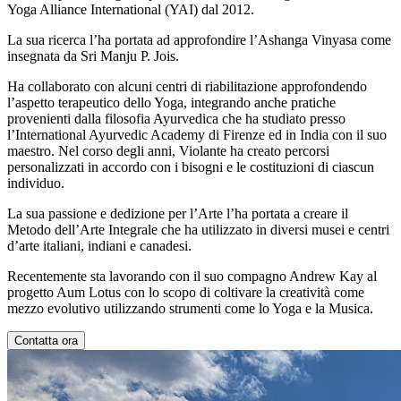
Yoga Alliance International (YAI) dal 2012.
La sua ricerca l’ha portata ad approfondire l’Ashanga Vinyasa come
insegnata da Sri Manju P. Jois.
Ha collaborato con alcuni centri di riabilitazione approfondendo
l’aspetto terapeutico dello Yoga, integrando anche pratiche
provenienti dalla filosofia Ayurvedica che ha studiato presso
l’International Ayurvedic Academy di Firenze ed in India con il suo
maestro. Nel corso degli anni, Violante ha creato percorsi
personalizzati in accordo con i bisogni e le costituzioni di ciascun
individuo.
La sua passione e dedizione per l’Arte l’ha portata a creare il
Metodo dell’Arte Integrale che ha utilizzato in diversi musei e centri
d’arte italiani, indiani e canadesi.
Recentemente sta lavorando con il suo compagno Andrew Kay al
progetto Aum Lotus con lo scopo di coltivare la creatività come
mezzo evolutivo utilizzando strumenti come lo Yoga e la Musica.
Contatta ora