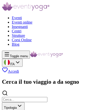
Eventi
Eventi online
Insegnanti
Centri
Strutture
Corsi Online
Blog
Toggle menu
ITA
Accedi
Cerca il tuo viaggio a da sogno
Tipologia