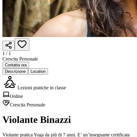
1 /
1
Crescita Personale
Contatta ora
Descrizione
Location
Lezioni pratiche in classe
Online
Crescita Personale
Violante Binazzi
Violante pratica Yoga da più di 7 anni. E’ un’insegnante certificata