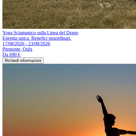
Yoga Sciamanico sulla Linea del Drago
Energia unica. Benefici straordinari.
17/08/2026 - 23/08/2026
Piemonte, Oulx
Da
690 €
Richiedi informazioni