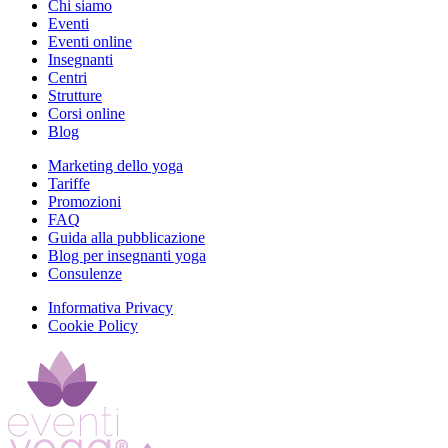
Chi siamo
Eventi
Eventi online
Insegnanti
Centri
Strutture
Corsi online
Blog
Marketing dello yoga
Tariffe
Promozioni
FAQ
Guida alla pubblicazione
Blog per insegnanti yoga
Consulenze
Informativa Privacy
Cookie Policy