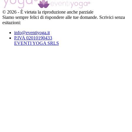
©
2026
-
È vietata la riproduzione anche parziale
Siamo sempre felici di rispondere alle tue domande. Scrivici senza
esitazioni:
info@eventiyoga.it
P.IVA 02010190433
EVENTI YOGA SRLS