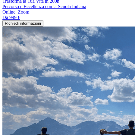
Trasforma la Tua Vita in 200h
Percorso d'Eccellenza con la Scuola Indiana
Online, Zoom
Da
999 €
Richiedi informazioni