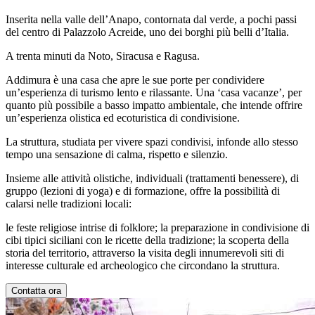
Inserita nella valle dell’Anapo, contornata dal verde, a pochi passi
del centro di Palazzolo Acreide, uno dei borghi più belli d’Italia.
A trenta minuti da Noto, Siracusa e Ragusa.
Addimura è una casa che apre le sue porte per condividere
un’esperienza di turismo lento e rilassante. Una ‘casa vacanze’, per
quanto più possibile a basso impatto ambientale, che intende offrire
un’esperienza olistica ed ecoturistica di condivisione.
La struttura, studiata per vivere spazi condivisi, infonde allo stesso
tempo una sensazione di calma, rispetto e silenzio.
Insieme alle attività olistiche, individuali (trattamenti benessere), di
gruppo (lezioni di yoga) e di formazione, offre la possibilità di
calarsi nelle tradizioni locali:
le feste religiose intrise di folklore; la preparazione in condivisione di
cibi tipici siciliani con le ricette della tradizione; la scoperta della
storia del territorio, attraverso la visita degli innumerevoli siti di
interesse culturale ed archeologico che circondano la struttura.
Contatta ora