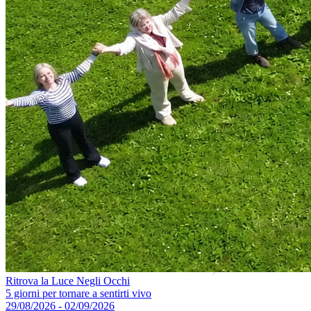
Ritrova la Luce Negli Occhi
5 giorni per tornare a sentirti vivo
29/08/2026 - 02/09/2026