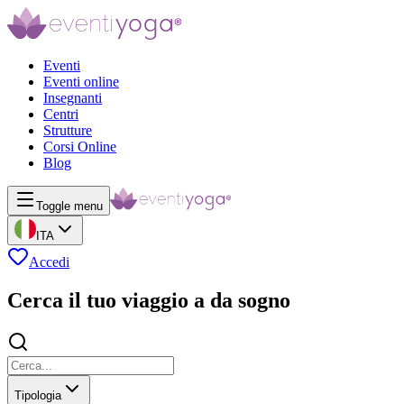
Eventi
Eventi online
Insegnanti
Centri
Strutture
Corsi Online
Blog
Toggle menu
ITA
Accedi
Cerca il tuo viaggio a da sogno
Tipologia