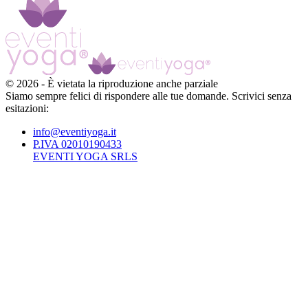
©
2026
-
È vietata la riproduzione anche parziale
Siamo sempre felici di rispondere alle tue domande. Scrivici senza
esitazioni:
info@eventiyoga.it
P.IVA 02010190433
EVENTI YOGA SRLS