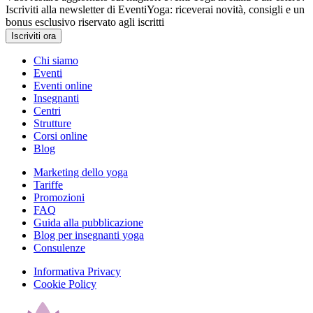
Iscriviti alla newsletter di EventiYoga: riceverai novità, consigli e un
bonus esclusivo riservato agli iscritti
Iscriviti ora
Chi siamo
Eventi
Eventi online
Insegnanti
Centri
Strutture
Corsi online
Blog
Marketing dello yoga
Tariffe
Promozioni
FAQ
Guida alla pubblicazione
Blog per insegnanti yoga
Consulenze
Informativa Privacy
Cookie Policy