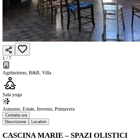
1 /
7
Agriturismo, B&B, Villa
Sala yoga
Autunno, Estate, Inverno, Primavera
Contatta ora
Descrizione
Location
CASCINA MARIE – SPAZI OLISTICI