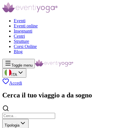
Eventi
Eventi online
Insegnanti
Centri
Strutture
Corsi Online
Blog
Toggle menu
ITA
Accedi
Cerca il tuo viaggio a da sogno
Tipologia