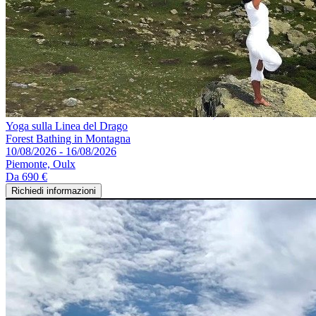
Yoga sulla Linea del Drago
Forest Bathing in Montagna
10/08/2026 - 16/08/2026
Piemonte, Oulx
Da
690 €
Richiedi informazioni