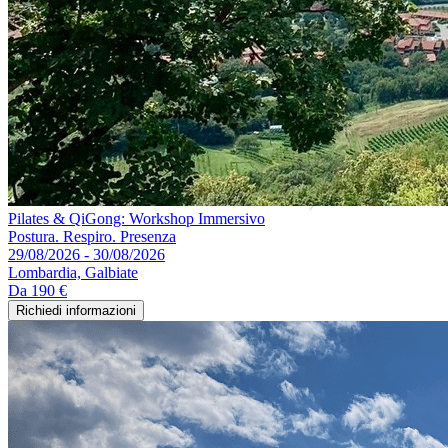
Pilates & QiGong: Workshop Immersivo
Postura. Respiro. Presenza
29/08/2026 - 30/08/2026
Lombardia, Galbiate
Da
190 €
Richiedi informazioni