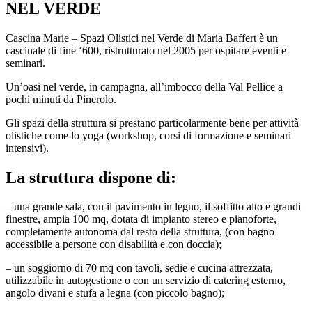
NEL VERDE
Cascina Marie – Spazi Olistici nel Verde di Maria Baffert è un
cascinale di fine ‘600, ristrutturato nel 2005 per ospitare eventi e
seminari.
Un’oasi nel verde, in campagna, all’imbocco della Val Pellice a
pochi minuti da Pinerolo.
Gli spazi della struttura si prestano particolarmente bene per attività
olistiche come lo yoga (workshop, corsi di formazione e seminari
intensivi).
La struttura dispone di:
– una grande sala, con il pavimento in legno, il soffitto alto e grandi
finestre, ampia 100 mq, dotata di impianto stereo e pianoforte,
completamente autonoma dal resto della struttura, (con bagno
accessibile a persone con disabilità e con doccia);
– un soggiorno di 70 mq con tavoli, sedie e cucina attrezzata,
utilizzabile in autogestione o con un servizio di catering esterno,
angolo divani e stufa a legna (con piccolo bagno);