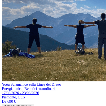
Yoga Sciamanico sulla Linea del Drago
Energia unica. Benefici straordinari.
17/08/2026 - 23/08/2026
Piemonte, Oulx
Da
690 €