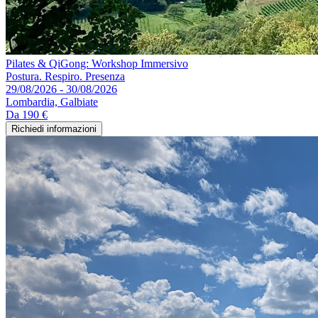
Pilates & QiGong: Workshop Immersivo
Postura. Respiro. Presenza
29/08/2026 - 30/08/2026
Lombardia, Galbiate
Da
190 €
Richiedi informazioni