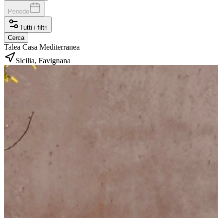
Periodo
Tutti i filtri
Cerca
Talēa Casa Mediterranea
Sicilia, Favignana