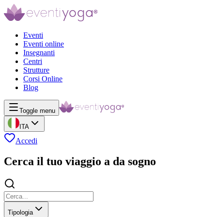
Eventi
Eventi online
Insegnanti
Centri
Strutture
Corsi Online
Blog
Toggle menu
ITA
Accedi
Cerca il tuo viaggio a da sogno
Tipologia