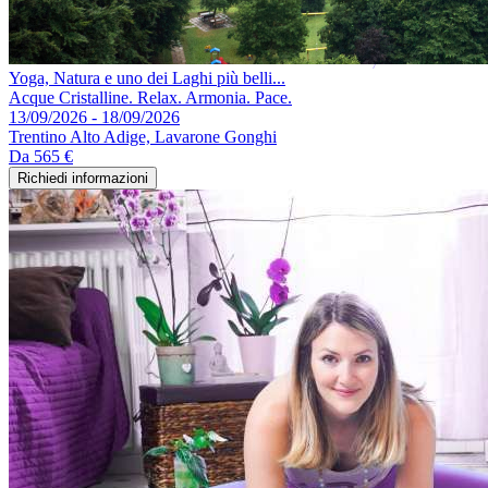
Yoga, Natura e uno dei Laghi più belli...
Acque Cristalline. Relax. Armonia. Pace.
13/09/2026 - 18/09/2026
Trentino Alto Adige, Lavarone Gonghi
Da
565 €
Richiedi informazioni