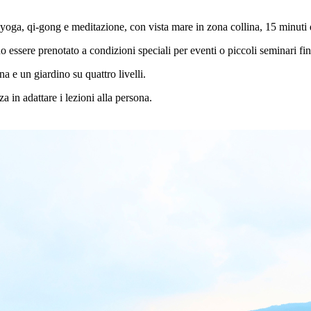
 yoga, qi-gong e meditazione, con vista mare in zona collina, 15 minut
o essere prenotato a condizioni speciali per eventi o piccoli seminari fi
a e un giardino su quattro livelli.
in adattare i lezioni alla persona.