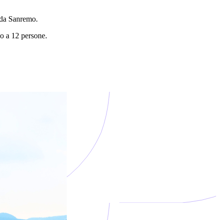
i da Sanremo.
no a 12 persone.