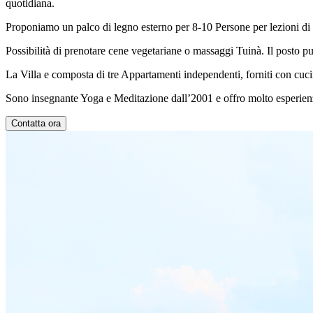
quotidiana.
Proponiamo un palco di legno esterno per 8-10 Persone per lezioni di
Possibilità di prenotare cene vegetariane o massaggi Tuinà. Il posto pu
La Villa e composta di tre Appartamenti independenti, forniti con cucin
Sono insegnante Yoga e Meditazione dall’2001 e offro molto esperienza 
Contatta ora