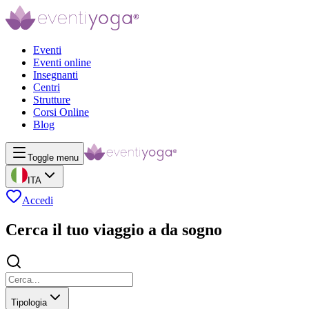
Eventi
Eventi online
Insegnanti
Centri
Strutture
Corsi Online
Blog
Toggle menu
ITA
Accedi
Cerca il tuo viaggio a da sogno
Tipologia