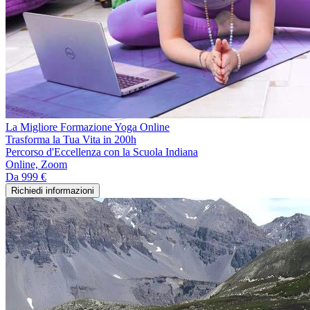
La Migliore Formazione Yoga Online
Trasforma la Tua Vita in 200h
Percorso d'Eccellenza con la Scuola Indiana
Online, Zoom
Da
999 €
Richiedi informazioni