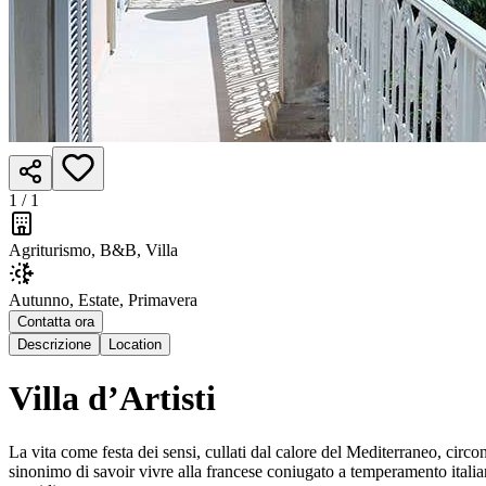
1 /
1
Agriturismo, B&B, Villa
Autunno, Estate, Primavera
Contatta ora
Descrizione
Location
Villa d’Artisti
La vita come festa dei sensi, cullati dal calore del Mediterraneo, circon
sinonimo di savoir vivre alla francese coniugato a temperamento italiano