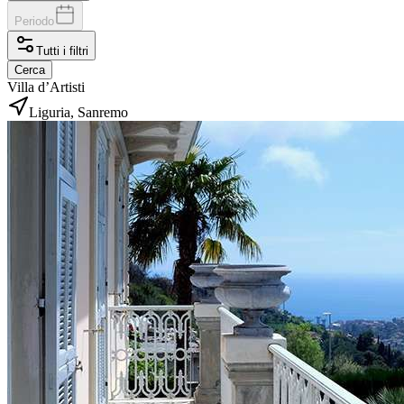
Periodo
Tutti i filtri
Cerca
Villa d’Artisti
Liguria, Sanremo