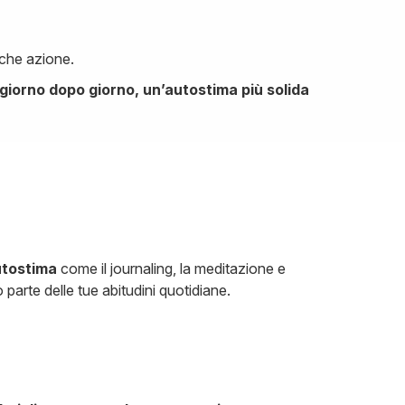
che azione.
 giorno dopo giorno, un’autostima più solida
autostima
come il journaling, la meditazione e
parte delle tue abitudini quotidiane.