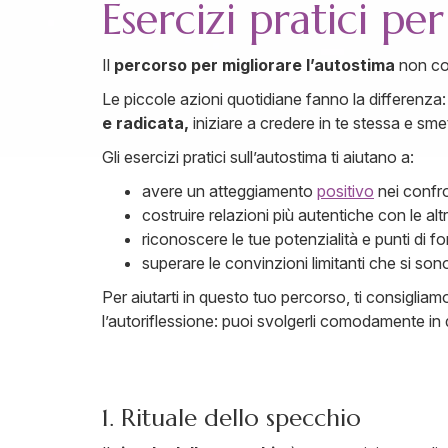
Esercizi pratici pe
Il
percorso per migliorare l’autostima
non com
Le piccole azioni quotidiane fanno la differenza:
e radicata,
iniziare a credere in te stessa e smet
Gli esercizi pratici sull’autostima ti aiutano a:
avere un atteggiamento
positivo
nei confron
costruire relazioni più autentiche con le al
riconoscere le tue potenzialità e punti di fo
superare le convinzioni limitanti che si son
Per aiutarti in questo tuo percorso, ti consigliam
l’autoriflessione: puoi svolgerli comodamente in 
1. Rituale dello specchio