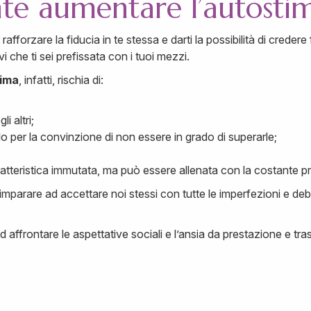
te aumentare l’autosti
afforzare la fiducia in te stessa e darti la possibilità di credere
i che ti sei prefissata con i tuoi mezzi.
tima
, infatti, rischia di:
i altri;
lo per la convinzione di non essere in grado di superarle;
tteristica immutata, ma può essere allenata con la costante prat
imparare ad accettare noi stessi con tutte le imperfezioni e de
ad affrontare le aspettative sociali e l’ansia da prestazione e 