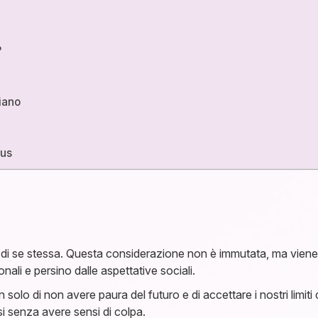
?
diano
nus
i se stessa. Questa considerazione non è immutata, ma viene in
sonali e persino dalle aspettative sociali.
n solo di non avere paura del futuro e di accettare i nostri lim
ssi senza avere sensi di colpa.