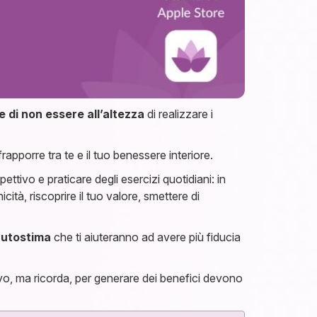
 di non essere all’altezza
di realizzare i
rapporre tra te e il tuo benessere interiore.
ettivo e praticare degli esercizi quotidiani: in
ità, riscoprire il tuo valore, smettere di
’autostima
che ti aiuteranno ad avere più fiducia
ivo, ma ricorda, per generare dei benefici devono