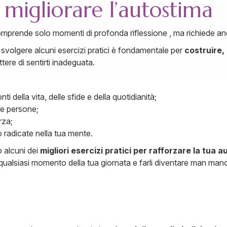
r migliorare l’autostima
prende solo momenti di profonda riflessione , ma richiede an
 svolgere alcuni esercizi pratici è fondamentale per
costruire,
tere di sentirti inadeguata.
ti della vita, delle sfide e della quotidianità;
tre persone;
rza;
o radicate nella tua mente.
o alcuni dei
migliori esercizi pratici per rafforzare la tua 
qualsiasi momento della tua giornata e farli diventare man mano 