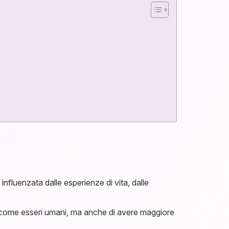
fluenzata dalle esperienze di vita, dalle
iti come esseri umani, ma anche di avere maggiore