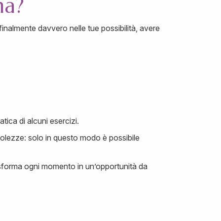
ma?
 finalmente davvero nelle tue possibilità, avere
ica di alcuni esercizi.
bolezze: solo in questo modo è possibile
trasforma ogni momento in un’opportunità da