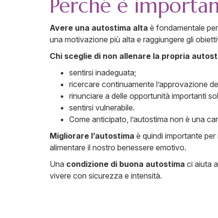
Perché è importan
Avere una autostima alta
è fondamentale per r
una motivazione più alta e raggiungere gli obiettiv
Chi sceglie di non allenare la propria autos
sentirsi inadeguata;
ricercare continuamente l’approvazione degl
rinunciare a delle opportunità importanti so
sentirsi vulnerabile.
Come anticipato, l’autostima non è una cara
Migliorare l’autostima
è quindi importante per 
alimentare il nostro benessere emotivo.
Una
condizione di buona autostima
ci aiuta 
vivere con sicurezza e intensità.