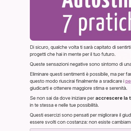
Di sicuro, qualche volta ti sarà capitato di sentirti
progetti che hai in mente per il tuo futuro.
Queste sensazioni negative sono sintomo di un
Eliminare questi sentimenti è possibile, ma per fa
questo modo riuscirai finalmente a sradicare i
pen
giudicarti e ottenere maggiore stima e serenità.
Se non sai da dove iniziare per
accrescere la 
in te stessa e nelle tue possibilità.
Questi esercizi sono pensati per migliorare il g
essere svolti con costanza: non esiste cambiam