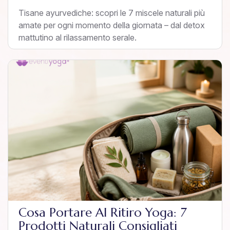
Tisane ayurvediche: scopri le 7 miscele naturali più
amate per ogni momento della giornata – dal detox
mattutino al rilassamento serale.
Cosa Portare Al Ritiro Yoga: 7
Prodotti Naturali Consigliati