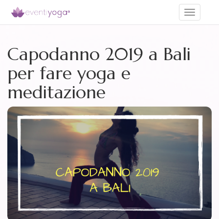
Toggle
navigati
Capodanno 2019 a Bali
per fare yoga e
meditazione