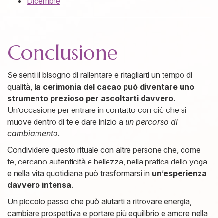
​Dicemb
re
Conclusione
Se senti il bisogno di rallentare e ritagliarti un tempo di
qualità,
la cerimonia del cacao può diventare uno
strumento prezioso per ascoltarti davvero
.
Un’occasione per entrare in contatto con ciò che si
muove dentro di te e dare inizio a
un percorso di
cambiamento
.
Condividere questo rituale con altre persone che, come
te, cercano autenticità e bellezza, nella pratica dello yoga
e nella vita quotidiana può trasformarsi in
un’esperienza
davvero intensa
.
Un piccolo passo che può aiutarti a ritrovare energia,
cambiare prospettiva e portare più equilibrio e amore nella