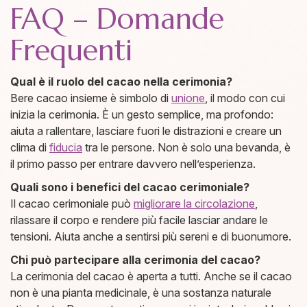
FAQ – Domande
Frequenti
Qual è il ruolo del cacao nella cerimonia?
Bere cacao insieme è simbolo di
unione
, il modo con cui
inizia la cerimonia. È un gesto semplice, ma profondo:
aiuta a rallentare, lasciare fuori le distrazioni e creare un
clima di
fiducia
tra le persone. Non è solo una bevanda, è
il primo passo per entrare davvero nell’esperienza.
Quali sono i benefici del cacao cerimoniale?
Il cacao cerimoniale può
migliorare la circolazione
,
rilassare il corpo e rendere più facile lasciar andare le
tensioni. Aiuta anche a sentirsi più sereni e di buonumore.
Chi può partecipare alla cerimonia del cacao?
La cerimonia del cacao è aperta a tutti. Anche se il cacao
non è una pianta medicinale, è una sostanza naturale