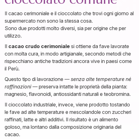
Il cacao cerimoniale e il cioccolato che trovi ogni giorno al
supermercato non sono la stessa cosa.
Sono due prodotti molto diversi, sia per origine che per
utilizzo.
Il
cacao crudo cerimoniale
si ottiene da fave lavorate
con molta cura, in modo artigianale, secondo metodi che
rispecchiano antiche tradizioni ancora vive in paesi come
il Perù.
Questo tipo di lavorazione —
senza alte temperature né
raffinazioni
— preserva intatte le proprietà della pianta:
magnesio, flavonoidi, antiossidanti naturali e teobromina.
Il cioccolato industriale, invece, viene prodotto tostando
le fave ad alte temperature e mescolandole con zuccheri
raffinati, latte e altri additivi. Il risultato è un alimento
goloso, ma lontano dalla composizione originaria del
cacao.