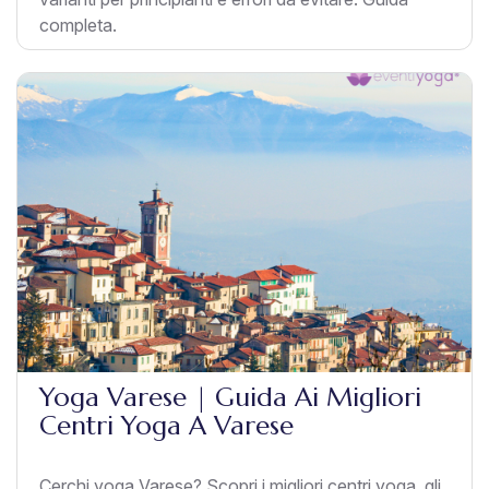
completa.
Yoga Varese | Guida Ai Migliori
Centri Yoga A Varese
Cerchi yoga Varese? Scopri i migliori centri yoga, gli