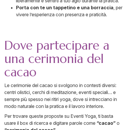
liberamente e sentirti a tuo agio durante la pratica.
Porta con te un tappetino e una borraccia
, per
vivere l’esperienza con presenza e praticità.
Dove partecipare a
una cerimonia del
cacao
Le cerimonie del cacao si svolgono in contesti diversi:
centri olistici, cerchi di meditazione, eventi speciali… e
sempre più spesso nei ritiri yoga, dove si intrecciano in
modo naturale con la pratica e il lavoro interiore.
Per trovare queste proposte su Eventi Yoga, ti basta
usare il box di ricerca e digitare parole come
“cacao”
o