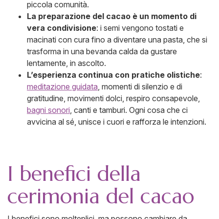
piccola comunità.
La preparazione del cacao è un momento di
vera condivisione
: i semi vengono tostati e
macinati con cura fino a diventare una pasta, che si
trasforma in una bevanda calda da gustare
lentamente, in ascolto.
L’esperienza continua con pratiche olistiche
:
meditazione guidata
, momenti di silenzio e di
gratitudine, movimenti dolci, respiro consapevole,
bagni sonori
, canti e tamburi. Ogni cosa che ci
avvicina al sé, unisce i cuori e rafforza le intenzioni.
I benefici della
cerimonia del cacao
I benefici sono molteplici, ma possono cambiare da