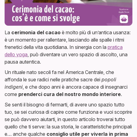
La
cerimonia del cacao
è molto più di un’antica usanza:
è un momento per rallentare, lasciando alle spalle i ritmi
frenetici della vita quotidiana. In sinergia con la
pratica
dello yoga
, può diventare un vero spazio di ascolto, una
pausa autentica.
Un rituale nato secoli fa nel America Centrale, che
affonda le sue radici nelle pratiche sacre dei
popoli
indigeni
, e che dopo anni è ancora capace di insegnarci
come
prenderci cura del nostro mondo interiore
.
Se senti il bisogno di fermarti, di avere uno spazio tutto
tuo, se sei curiosa di capire come funziona e vuoi scoprire
se può davvero aiutarti, in questo articolo troverai tutto
quello che ti serve: la sua storia, le caratteristiche principali
e… anche qualche
consiglio utile per viverla in prima