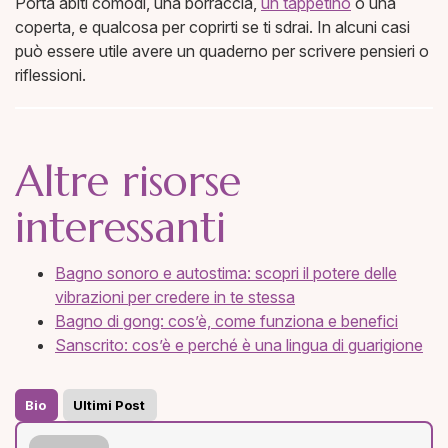
Porta abiti comodi, una borraccia,
un tappetino
o una
coperta, e qualcosa per coprirti se ti sdrai. In alcuni casi
può essere utile avere un quaderno per scrivere pensieri o
riflessioni.
Altre risorse
interessanti
Bagno sonoro e autostima: scopri il potere delle
vibrazioni per credere in te stessa
Bagno di gong: cos’è, come funziona e benefici
Sanscrito: cos’è e perché è una lingua di guarigione
Bio
Ultimi Post