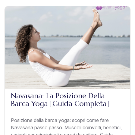
Navasana: La Posizione Della
Barca Yoga [Guida Completa]
Posizione della barca yoga: scopri come fare
Navasana passo passo. Muscoli coinvolti, benefici,
varianti per principianti e errori da evitare. Guida