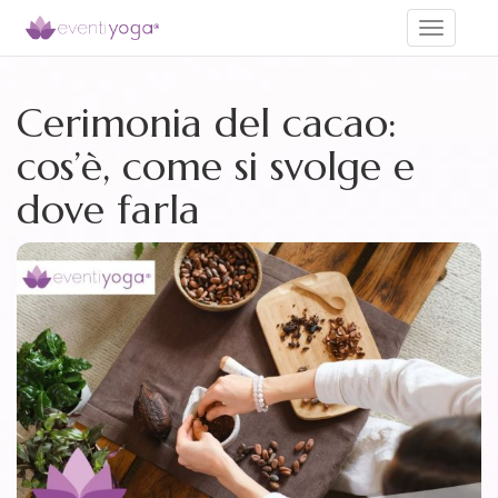
Toggle
navigati
Cerimonia del cacao:
cos’è, come si svolge e
dove farla