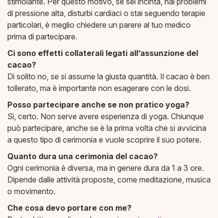
stimolante. Per questo motivo, se sei incinta, hai problemi
di pressione alta, disturbi cardiaci o stai seguendo terapie
particolari, è meglio chiedere un parere al tuo medico
prima di partecipare.
Ci sono effetti collaterali legati all’assunzione del
cacao?
Di solito no, se si assume la giusta quantità. Il cacao è ben
tollerato, ma è importante non esagerare con le dosi.
Posso partecipare anche se non pratico yoga?
Sì, certo. Non serve avere esperienza di yoga. Chiunque
può partecipare, anche se è la prima volta che si avvicina
a questo tipo di cerimonia e vuole scoprire il suo potere.
Quanto dura una cerimonia del cacao?
Ogni cerimonia è diversa, ma in genere dura da 1 a 3 ore.
Dipende dalle attività proposte, come meditazione, musica
o movimento.
Che cosa devo portare con me?