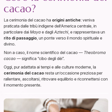
cacao?
La cerimonia del cacao ha
origini antiche
: veniva
praticata dalle tribù indigene dell’America centrale, in
particolare dai
Maya
e dagli
Aztechi
, e rappresentava un
rito di passaggio
, un ponte verso il mondo spirituale e
divino.
Non a caso, il nome scientifico del cacao —
Theobroma
cacao
— significa “cibo degli dèi”.
Oggi, pur adattata ai tempi e alle culture moderne, la
cerimonia del cacao
resta un’occasione preziosa per
rallentare, ascoltarsi, ritrovare equilibrio e riconnettersi con
il momento presente.