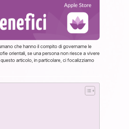
 umano che hanno il compito di governarne le
ofie orientali, se una persona non riesce a vivere
n questo articolo, in particolare, ci focalizziamo