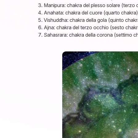
Manipura: chakra del plesso solare (terzo 
Anahata: chakra del cuore (quarto chakra)
Vishuddha: chakra della gola (quinto chakr
Ajna: chakra del terzo occhio (sesto chakr
Sahasrara: chakra della corona (settimo c