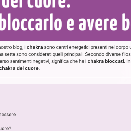
ostro blog, i
chakra
sono centri energetici presenti nel corpo
 sette sono considerati quelli principali. Secondo diverse filos
erso sentimenti negativi, significa che ha i
chakra bloccati
. I
chakra del cuore
.
enessere
cuore?