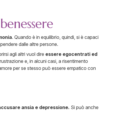
 benessere
rmonia
. Quando è in equilibrio, quindi, si è capaci
ipendere dalle altre persone.
rsi agli altri vuol dire
essere egocentrati ed
rustrazione e, in alcuni casi, a risentimento
do amore per se stesso può essere empatico con
accusare ansia e depressione.
Si può anche