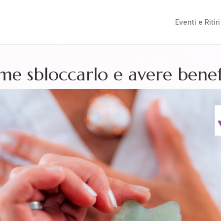
Eventi e Ritiri
me sbloccarlo e avere benef