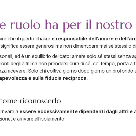
 ruolo ha per il nostro
uire che il quarto chakra
è responsabile dell’amore e dell’a
 significa essere generosi ma non dimenticare mai sé stessi o d
onali, ed è un equilibrio delicato: amare solo sé stessi senza apri
onti degli altri ma non prendersi cura di sé, col tempo, porta a f
à senza ricevere. Solo chi coltiva giorno dopo giorno un profon
apevolezza e sulla fiducia
reciproca
.
: come riconoscerlo
arrivare a
essere eccessivamente dipendenti dagli altri
e 
zione, e arrivare all’isolamento.