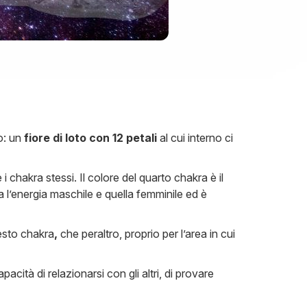
o: un
fiore di loto con 12 petali
al cui interno ci
e i chakra stessi. Il colore del quarto chakra è il
tra l’energia maschile e quella femminile ed è
uesto chakra
,
che peraltro, proprio per l’area in cui
pacità di relazionarsi con gli altri, di provare