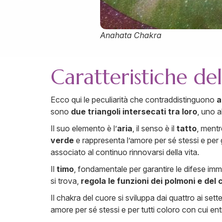
Anahata Chakra
Caratteristiche de
Ecco qui le peculiarità che contraddistinguono
a
sono
due triangoli intersecati tra loro
, uno a
Il suo elemento è l’
aria
, il senso è il
tatto
, mentr
verde
e rappresenta l’amore per sé stessi e per gli
associato al continuo rinnovarsi della vita.
Il
timo
, fondamentale per garantire le difese im
si trova,
regola le funzioni dei polmoni e del
Il chakra del cuore si sviluppa dai quattro ai sette
amore per sé stessi e per tutti coloro con cui ent