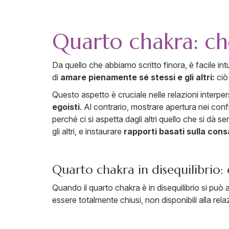
Quarto chakra: che
Da quello che abbiamo scritto finora, è facile int
di
amare pienamente sé stessi e gli altri:
ciò
Questo aspetto è cruciale nelle relazioni interpers
egoisti
. Al contrario, mostrare apertura nei confr
perché ci si aspetta dagli altri quello che si d
gli altri, e instaurare
rapporti basati sulla cons
Quarto chakra in disequilibrio
Quando il quarto chakra è in disequilibrio si può 
essere totalmente chiusi, non disponibili alla
rela