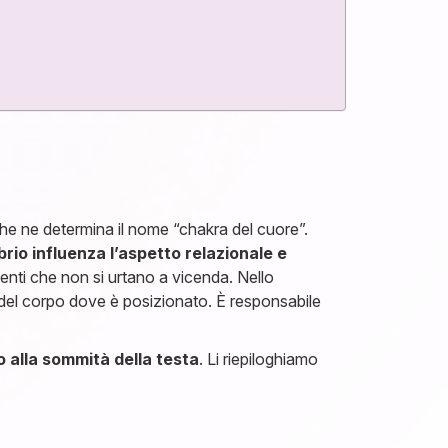
e che ne determina il nome “chakra del cuore”.
ibrio influenza l’aspetto relazionale e
menti che non si urtano a vicenda. Nello
ea del corpo dove è posizionato. È responsabile
o alla sommità della testa
. Li riepiloghiamo