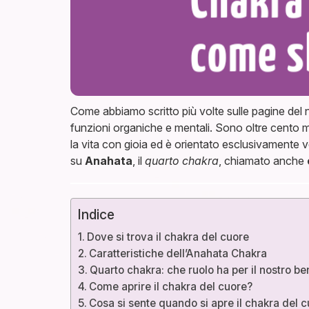
Come abbiamo scritto più volte sulle pagine del n
funzioni organiche e mentali. Sono oltre cento ma
la vita con gioia ed è orientato esclusivamente v
su
Anahata
, il
quarto chakra
, chiamato anche
Indice
Dove si trova il chakra del cuore
Caratteristiche dell’Anahata Chakra
Quarto chakra: che ruolo ha per il nostro b
Come aprire il chakra del cuore?
Cosa si sente quando si apre il chakra del 