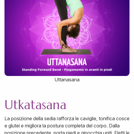
Uttanasana
Utkatasana
La posizione della sedia rafforza le caviglie, tonifica cosce
e glutei e migliora la postura completa del corpo. Dalla
posizione precedente, porta piedi e ginocchia uniti. Fletti le