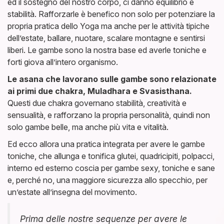
ed il sostegno del nostro corpo, ci danno equilibrio e
stabilità. Rafforzarle è benefico non solo per potenziare la
propria pratica dello Yoga ma anche per le attività tipiche
dell’estate, ballare, nuotare, scalare montagne e sentirsi
liberi. Le gambe sono la nostra base ed averle toniche e
forti giova all’intero organismo.
Le asana che lavorano sulle gambe sono relazionate
ai primi due chakra, Muladhara e Svasisthana.
Questi due chakra governano stabilità, creatività e
sensualità, e rafforzano la propria personalità, quindi non
solo gambe belle, ma anche più vita e vitalità.
Ed ecco allora una pratica integrata per avere le gambe
toniche, che allunga e tonifica glutei, quadricipiti, polpacci,
interno ed esterno coscia per gambe sexy, toniche e sane
e, perché no, una maggiore sicurezza allo specchio, per
un’estate all’insegna del movimento.
Prima delle nostre sequenze per avere le