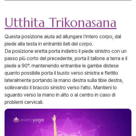
Utthita Trikonasana
Questa posizione aiuta ad allungare l’intero corpo, dal
piede alla testa in entrambi ilati del corpo.
Da posizione eretta porta indietro il piede sinistro con un
passo più corto del precedente, porta il tallone a terra e il
piede a 90°. mantenendo entrambe le gambe distese
quanto possibile porta il busto verso sinistra e flettilo
lateralmente portando la mano destra sulla tibie destra,
sollevando il braccio sinistro verso l’alto. Mantieni lo
sguardo verso la mano in alto o al centro in caso di
problemi cervicali.