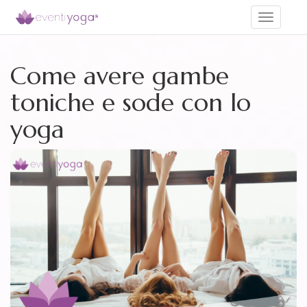
Toggle
navigati
Come avere gambe
toniche e sode con lo
yoga