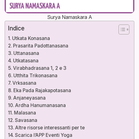
Surya Namaskara A
Indice
Utkata Konasana
Prasarita Padottanasana
Uttanasana
Utkatasana
Virabhadrasana 1, 2 e 3
Utthita Trikonasana
Vrksasana
Eka Pada Rajakapotasana
Anjaneyasana
Ardha Hanumanasana
Malasana
Savasana
Altre risorse interessanti per te
Scarica l’APP Eventi Yoga