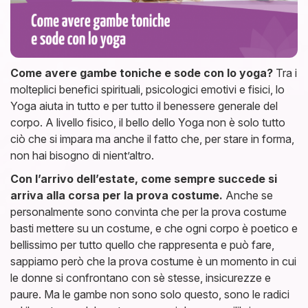
Come avere gambe toniche e sode con lo yoga?
Tra i
molteplici benefici spirituali, psicologici emotivi e fisici, lo
Yoga aiuta in tutto e per tutto il benessere generale del
corpo. A livello fisico, il bello dello Yoga non è solo tutto
ciò che si impara ma anche il fatto che, per stare in forma,
non hai bisogno di nient’altro.
Con l’arrivo dell’estate, come sempre succede si
arriva alla corsa per la prova costume.
Anche se
personalmente sono convinta che per la prova costume
basti mettere su un costume, e che ogni corpo è poetico e
bellissimo per tutto quello che rappresenta e può fare,
sappiamo però che la prova costume è un momento in cui
le donne si confrontano con sè stesse, insicurezze e
paure. Ma le gambe non sono solo questo, sono le radici