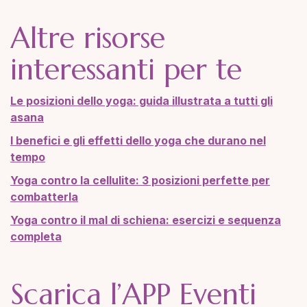
Altre risorse
interessanti per te
Le posizioni dello yoga: guida illustrata a tutti gli
asana
I benefici e gli effetti dello yoga che durano nel
tempo
Yoga contro la cellulite: 3 posizioni perfette per
combatterla
Yoga contro il mal di schiena: esercizi e sequenza
completa
Scarica l’APP Eventi