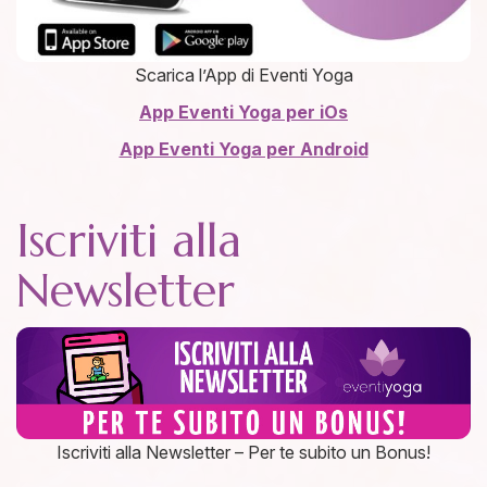
Scarica l’App di Eventi Yoga
App Eventi Yoga per iOs
App Eventi Yoga per Andro
id
Iscriviti alla
Newsletter
Iscriviti alla Newsletter – Per te subito un Bonus!