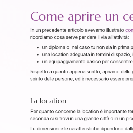
Come aprire un c
In un precedente articolo avevamo illustrato
com
ricordiamo cosa serve per dare il via all’attività:
un diploma o, nel caso tu non sia in prima p
una location adeguata in termini di spazio,
un equipaggiamento basico per consentire ai 
Rispetto a quanto appena scritto, apriamo delle 
spirito delle persone, ed è necessario essere pre
La location
Per quanto concerne la location è importante te
seconda ci si trovi in una grande città o in un pi
Le dimensioni e le caratteristiche dipendono dalle 