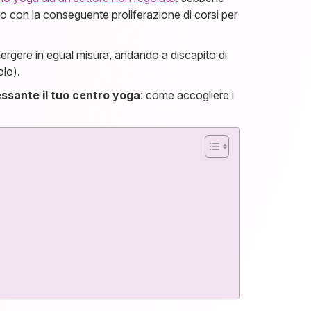
 con la conseguente proliferazione di corsi per
mergere in egual misura, andando a discapito di
olo).
ssante il tuo centro yoga
: come accogliere i