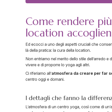
Come rendere più 
location accoglien
Ed ecocci a uno degli aspetti cruciali che consen
là della pratica: la cura della location.
Non entriamo nel merito dello stile dell’arredo e
vivere e di proporre lo yoga agli altri.
Ci riferiamo all’
atmosfera da creare per far se
centro oggi e domani.
I dettagli che fanno la differen
L’atmosfera di un centro yoga, così come di un’ab