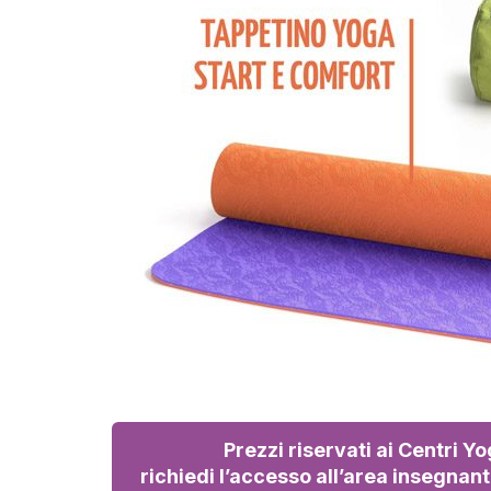
Prezzi riservati ai Centri Yo
richiedi l’accesso all’area insegnant