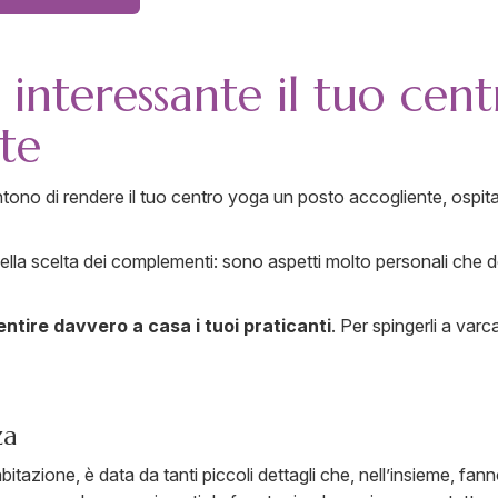
interessante il tuo cen
te
tono di rendere il tuo centro yoga un posto accogliente, ospita
 della scelta dei complementi: sono aspetti molto personali che 
ntire davvero a casa i tuoi praticanti
. Per spingerli a varca
za
itazione, è data da tanti piccoli dettagli che, nell’insieme, fa