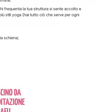
ermine.
chi frequenta la tua struttura si sente accolto e
ù stili yoga (hai tutto ciò che serve per ogni
la schiena;