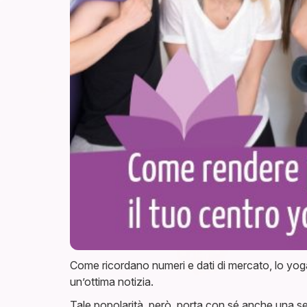
Come ricordano numeri e dati di mercato, lo yoga 
un’ottima notizia.
Tale popolarità, però, porta con sé anche una ser