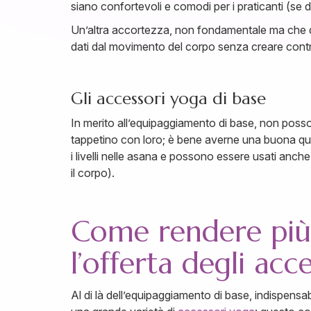
siano confortevoli e comodi per i praticanti (se dot
Un’altra accortezza, non fondamentale ma che di
dati dal movimento del corpo senza creare contr
Gli accessori yoga di base
In merito all’equipaggiamento di base, non pos
tappetino con loro; è bene averne una buona qu
i livelli nelle asana e possono essere usati anch
il corpo).
Come rendere più i
l’offerta degli acce
Al di là dell’equipaggiamento di base, indispensa