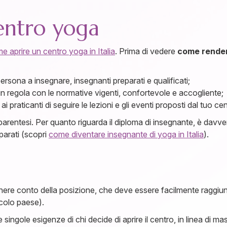
entro yoga
e aprire un centro yoga in Italia
. Prima di vedere
come rendere
ersona a insegnare, insegnanti preparati e qualificati;
 in regola con le normative vigenti, confortevole e accogliente;
praticanti di seguire le lezioni e gli eventi proposti dal tuo cen
parentesi. Per quanto riguarda il diploma di insegnante, è dav
parati (scopri
come diventare insegnante di yoga in Italia
).
nere conto della posizione, che deve essere facilmente raggiu
ccolo paese).
singole esigenze di chi decide di aprire il centro, in linea di ma