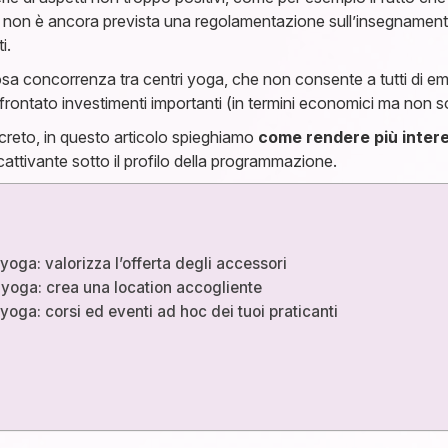
, non è ancora prevista una regolamentazione sull’insegnamento
i.
rosa concorrenza tra centri yoga, che non consente a tutti di e
ffrontato investimenti importanti (in termini economici ma non s
creto, in questo articolo spieghiamo
come rendere più intere
attivante sotto il profilo della programmazione.
yoga: valorizza l’offerta degli accessori
 yoga: crea una location accogliente
yoga: corsi ed eventi ad hoc dei tuoi praticanti