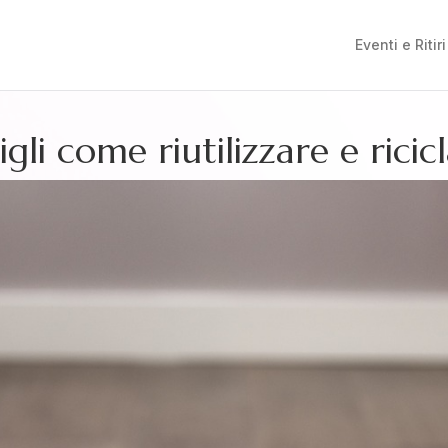
Eventi e Ritiri
gli come riutilizzare e rici