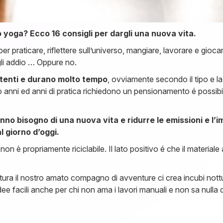
 yoga? Ecco 16 consigli per dargli una nuova vita.
 praticare, riflettere sull’universo, mangiare, lavorare e gioca
irgli addio … Oppure no.
stenti e durano molto tempo
, ovviamente secondo il tipo e la
anni ed anni di pratica richiedono un pensionamento é possibile 
nno bisogno di una nuova vita e ridurre le emissioni e l’
l giorno d’oggi.
non è propriamente riciclabile. Il lato positivo é che il materiale 
tura il nostro amato compagno di avventure ci crea incubi notturn
 facili anche per chi non ama i lavori manuali e non sa nulla d