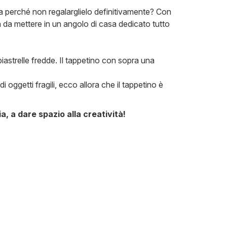
ora perché non regalarglielo definitivamente? Con
la da mettere in un angolo di casa dedicato tutto
piastrelle fredde. Il tappetino con sopra una
 oggetti fragili, ecco allora che il tappetino è
a, a dare spazio alla creatività!