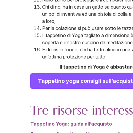
Chi di noi ha in casa un gatto sa quanto que
un po’ di inventiva ed una pistola di colla 
a loro;
Per la colazione si può usare sotto le tazz
Il tappetino di Yoga tagliato a dimensione è
coperta e il nostro cuscino da meditazione
E dulcis in fondo, chi ha fatto almeno una vo
un’ottima protezione per tutto.
Il tappetino di Yoga é abbastanz
Tappetino yoga consigli sull’acquist
Tre risorse interes
Tappetino Yoga: guida all’acquisto