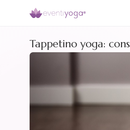
Tappetino yoga: consi