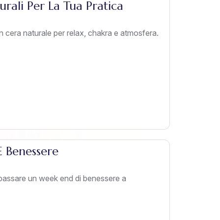
rali Per La Tua Pratica
in cera naturale per relax, chakra e atmosfera.
 Benessere
 passare un week end di benessere a