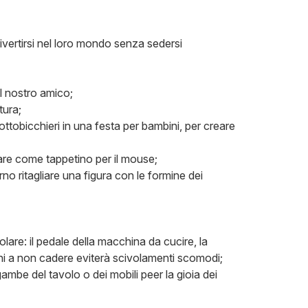
vertirsi nel loro mondo senza sedersi
el nostro amico;
tura;
ttobicchieri in una festa per bambini, per creare
sare come tappetino per il mouse;
rno ritagliare una figura con le formine dei
olare: il pedale della macchina da cucire, la
ioni a non cadere eviterà scivolamenti scomodi;
ambe del tavolo o dei mobili peer la gioia dei