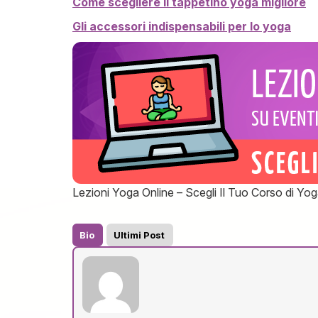
Come scegliere il tappetino yoga migliore
Gli accessori indispensabili per lo yoga
Lezioni Yoga Online – Scegli Il Tuo Corso di Yog
Bio
Ultimi Post