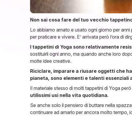
Non sai cosa fare del tuo vecchio tappetino
Lo abbiamo amato e usato ogni giorno per anni per
per praticare e vivere. E’ arrivata però l’ora di d
I tappetini di Yoga sono relativamente resi
sostituirli ogni anno, ma quando anche loro dopo 
molte idee creative.
Riciclare, imparare a riusare oggetti che ha
pianeta, sono elementi e talenti essenziali a
Il materiale stesso di molti tappetini di Yoga peró 
utilissimi usi nella vita quotidiana.
Se anche solo il pensiero di buttare nella spazza
continuare ad amarlo per ancora molto tempo, idee