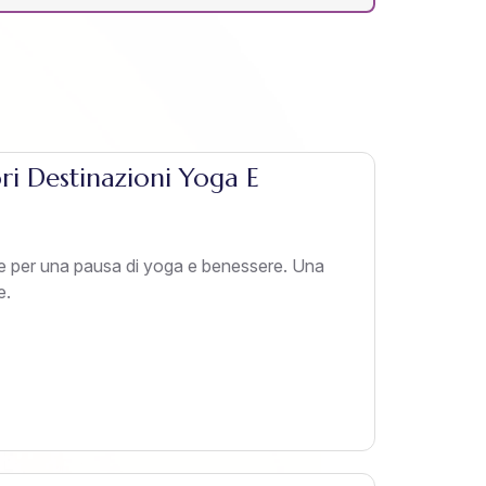
i Destinazioni Yoga E
te per una pausa di yoga e benessere. Una
e.