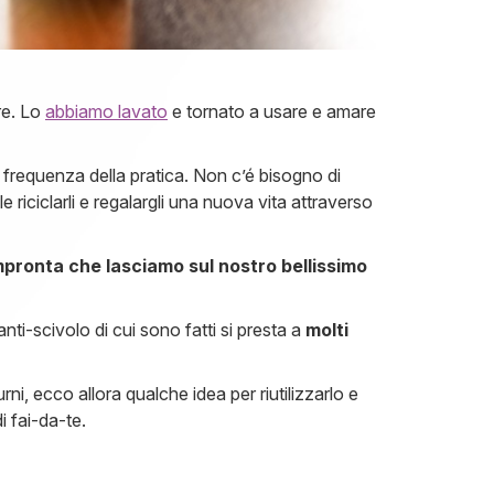
re. Lo
abbiamo lavato
e tornato a usare e amare
 frequenza della pratica. Non c’é bisogno di
riciclarli e regalargli una nuova vita attraverso
impronta che lasciamo sul nostro bellissimo
anti-scivolo di cui sono fatti si presta a
molti
i, ecco allora qualche idea per riutilizzarlo e
i fai-da-te.