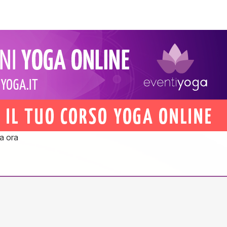
a ora