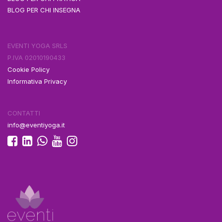
BLOG PER CHI INSEGNA
EVENTI YOGA SRLS
P.IVA 02010190433
Cookie Policy
Informativa Privacy
CONTATTI
info@eventiyoga.it