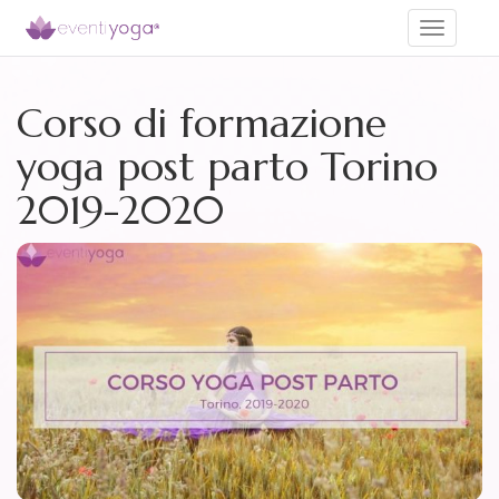
Toggle
navigati
Corso di formazione
yoga post parto Torino
2019-2020