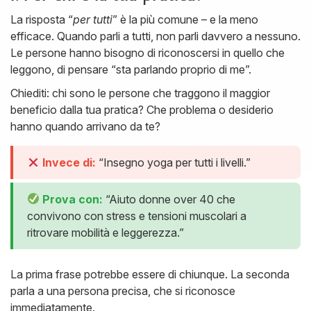
La risposta “
per tutti
” è la più comune – e la meno
efficace. Quando parli a tutti, non parli davvero a nessuno.
Le persone hanno bisogno di riconoscersi in quello che
leggono, di pensare “sta parlando proprio di me”.
Chiediti: chi sono le persone che traggono il maggior
beneficio dalla tua pratica? Che problema o desiderio
hanno quando arrivano da te?
Invece di:
“Insegno yoga per tutti i livelli.”
Prova con:
“Aiuto donne over 40 che
convivono con stress e tensioni muscolari a
ritrovare mobilità e leggerezza.”
La prima frase potrebbe essere di chiunque. La seconda
parla a una persona precisa, che si riconosce
immediatamente.