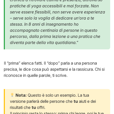
pratiche di yoga accessibili e mai forzate. Non
serve essere flessibili, non serve avere esperienza
– serve solo la voglia di dedicare un’ora a te
stessa. In 8 anni di insegnamento ho
accompagnato centinaia di persone in questo
percorso, dalla prima lezione a una pratica che
diventa parte della vita quotidiana.”
Il “prima” elenca fatti. Il “dopo” parla a una persona
precisa, le dice cosa può aspettarsi e la rassicura. Chi si
riconosce in quelle parole, ti scrive.
Nota:
Questo è solo un esempio. La tua
versione parlerà delle persone che
tu
aiuti e dei
risultati che
tu
offri.
Il principio resta lo stesso: prima chi legge, poi le tue