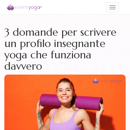
Toggle
navigati
3 domande per scrivere
un profilo insegnante
yoga che funziona
davvero