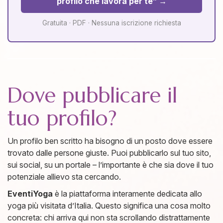
profilo che lavora per te” →
Gratuita · PDF · Nessuna iscrizione richiesta
Dove pubblicare il
tuo profilo?
Un profilo ben scritto ha bisogno di un posto dove essere
trovato dalle persone giuste. Puoi pubblicarlo sul tuo sito,
sui social, su un portale – l’importante è che sia dove il tuo
potenziale allievo sta cercando.
EventiYoga
è la piattaforma interamente dedicata allo
yoga più visitata d’Italia. Questo significa una cosa molto
concreta: chi arriva qui non sta scrollando distrattamente