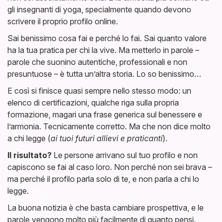
gli insegnanti di yoga, specialmente quando devono
scrivere il proprio profilo online.
Sai benissimo cosa fai e perché lo fai. Sai quanto valore
ha la tua pratica per chi la vive. Ma metterlo in parole –
parole che suonino autentiche, professionali e non
presuntuose – è tutta un’altra storia. Lo so benissimo…
E così si finisce quasi sempre nello stesso modo: un
elenco di certificazioni, qualche riga sulla propria
formazione, magari una frase generica sul benessere e
l’armonia. Tecnicamente corretto. Ma che non dice molto
a chi legge (
ai tuoi futuri allievi e praticanti
).
Il risultato?
Le persone arrivano sul tuo profilo e non
capiscono se fai al caso loro. Non perché non sei brava –
ma perché il profilo parla solo di te, e non parla a chi lo
legge.
La buona notizia è che basta cambiare prospettiva, e le
parole vengono molto più facilmente di quanto pensi.