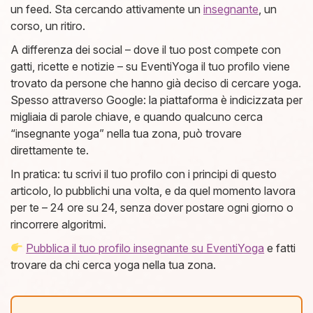
un feed. Sta cercando attivamente un
insegnante
, un
corso, un ritiro.
A differenza dei social – dove il tuo post compete con
gatti, ricette e notizie – su EventiYoga il tuo profilo viene
trovato da persone che hanno già deciso di cercare yoga.
Spesso attraverso Google: la piattaforma è indicizzata per
migliaia di parole chiave, e quando qualcuno cerca
“insegnante yoga” nella tua zona, può trovare
direttamente te.
In pratica: tu scrivi il tuo profilo con i principi di questo
articolo, lo pubblichi una volta, e da quel momento lavora
per te – 24 ore su 24, senza dover postare ogni giorno o
rincorrere algoritmi.
Pubblica il tuo profilo insegnante su EventiYoga
e fatti
trovare da chi cerca yoga nella tua zona.