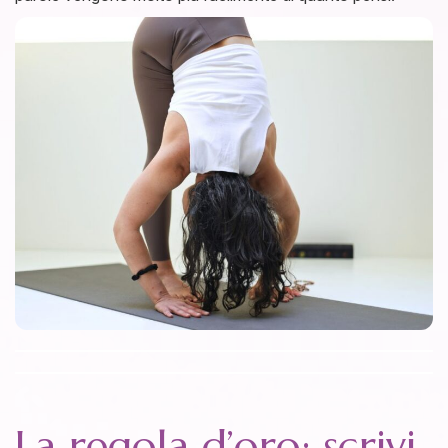
La regola d’oro: scrivi