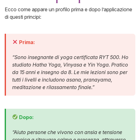
Ecco come appare un profilo prima e dopo l’applicazione
di questi principi:
Prima:
“Sono insegnante di yoga certificata RYT 500. Ho
studiato Hatha Yoga, Vinyasa e Yin Yoga. Pratico
da 15 anni e insegno da 8. Le mie lezioni sono per
tutti i livelli e includono asana, pranayama,
meditazione e rilassamento finale.”
Dopo:
“Aiuto persone che vivono con ansia e tensione
cronica a ritrovare calma e presenza, attraverso