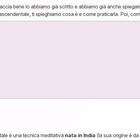
faccia bene lo abbiamo già scritto e abbiamo già anche spiega
ascendentale, ti spieghiamo cosa è e come praticarla. Poi, com
ntale è una tecnica meditativa
nata in India
(la sua origine è da 