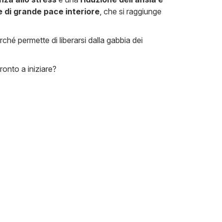
 di grande pace interiore
, che si raggiunge
rché permette di liberarsi dalla gabbia dei
pronto a iniziare?