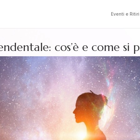
Eventi e Ritiri
ndentale: cos’è e come si p