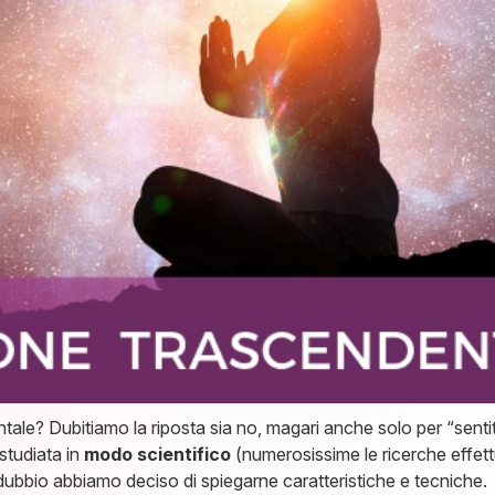
tale? Dubitiamo la riposta sia no, magari anche solo per “sentit
studiata in
modo scientifico
(numerosissime le ricerche effett
 dubbio abbiamo deciso di spiegarne caratteristiche e tecniche.