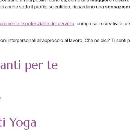
vati anche sotto il profilo scientifico, riguardano una
sensazione
rementa le potenzialità del cervello
, compresa la creatività, pe
ioni interpersonali all’approccio al lavoro. Che ne dici? Ti senti 
santi per te
e
ti Yoga