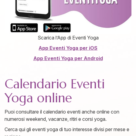
Scarica l’App di Eventi Yoga
App Eventi Yoga per iOS
App Eventi Yoga per Android
Calendario Eventi
Yoga online
Puoi consultare il calendario eventi anche online con
numerosi weekend, vacanze, ritiri e corsi yoga.
Cerca qui gli eventi yoga di tuo interesse divisi per mese e