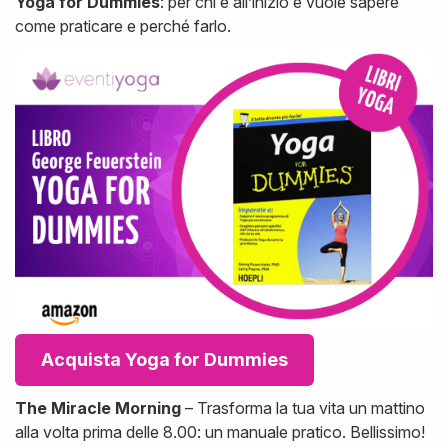
Yoga for Dummies
: per chi è all’inizio e vuole sapere
come praticare e perché farlo.
Acquista Yoga for Dummies
The Miracle Morning
– Trasforma la tua vita un mattino
alla volta prima delle 8.00: un manuale pratico. Bellissimo!