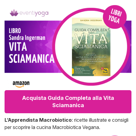
Acquista Guida Completa alla Vita
Sciamanica
L’Apprendista Macrobiotico
: ricette illustrate e consigli
per scoprire la cucina Macrobiotica Vegana.