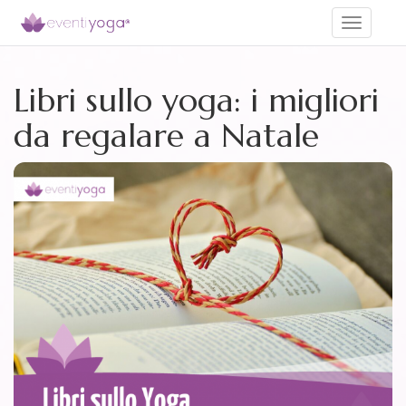
Toggle
navigati
Libri sullo yoga: i migliori
da regalare a Natale