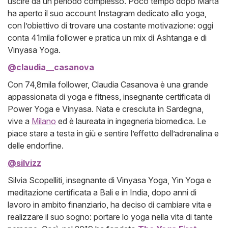
uscire da un periodo complesso. Poco tempo dopo Marta
ha aperto il suo account Instagram dedicato allo yoga,
con l’obiettivo di trovare una costante motivazione: oggi
conta 41mila follower e pratica un mix di Ashtanga e di
Vinyasa Yoga.
@claudia__casanova
Con 74,8mila follower, Claudia Casanova è una grande
appassionata di yoga e fitness, insegnante certificata di
Power Yoga e Vinyasa. Nata e cresciuta in Sardegna,
vive a
Milano
ed è laureata in ingegneria biomedica. Le
piace stare a testa in giù e sentire l’effetto dell’adrenalina e
delle endorfine.
@silvizz
Silvia Scopelliti, insegnante di Vinyasa Yoga, Yin Yoga e
meditazione certificata a Bali e in India, dopo anni di
lavoro in ambito finanziario, ha deciso di cambiare vita e
realizzare il suo sogno: portare lo yoga nella vita di tante