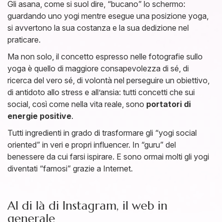
Gli asana, come si suol dire, “bucano” lo schermo:
guardando uno yogi mentre esegue una posizione yoga,
si avvertono la sua costanza e la sua dedizione nel
praticare.
Ma non solo, il concetto espresso nelle fotografie sullo
yoga è quello di maggiore consapevolezza di sé, di
ricerca del vero sé, di volontà nel perseguire un obiettivo,
di antidoto allo stress e all’ansia: tutti concetti che sui
social, così come nella vita reale, sono
portatori di
energie positive
.
Tutti ingredienti in grado di trasformare gli “yogi social
oriented” in veri e propri influencer. In “guru” del
benessere da cui farsi ispirare. E sono ormai molti gli yogi
diventati “famosi” grazie a Internet.
Al di là di Instagram, il web in
generale