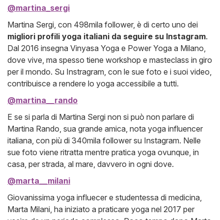
@martina_sergi
Martina Sergi, con 498mila follower, è di certo uno dei
migliori profili yoga italiani da seguire su Instagram
.
Dal 2016 insegna Vinyasa Yoga e Power Yoga a Milano,
dove vive, ma spesso tiene workshop e masteclass in giro
per il mondo. Su Instragram, con le sue foto e i suoi video,
contribuisce a rendere lo yoga accessibile a tutti.
@martina__rando
E se si parla di Martina Sergi non si può non parlare di
Martina Rando, sua grande amica, nota yoga influencer
italiana, con più di 340mila follower su Instagram. Nelle
sue foto viene ritratta mentre pratica yoga ovunque, in
casa, per strada, al mare, davvero in ogni dove.
@marta__milani
Giovanissima yoga influecer e studentessa di medicina,
Marta Milani, ha iniziato a praticare yoga nel 2017 per