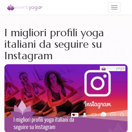
Toggle
navigati
I migliori profili yoga
italiani da seguire su
Instagram