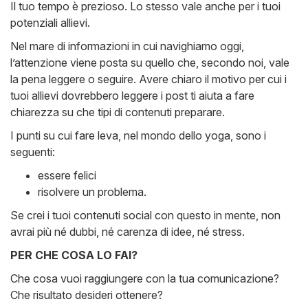
Il tuo tempo è prezioso. Lo stesso vale anche per i tuoi
potenziali allievi.
Nel mare di informazioni in cui navighiamo oggi,
l’attenzione viene posta su quello che, secondo noi, vale
la pena leggere o seguire. Avere chiaro il motivo per cui i
tuoi allievi dovrebbero leggere i post ti aiuta a fare
chiarezza su che tipi di contenuti preparare.
I punti su cui fare leva, nel mondo dello yoga, sono i
seguenti:
essere felici
risolvere un problema.
Se crei i tuoi contenuti social con questo in mente, non
avrai più né dubbi, né carenza di idee, né stress.
PER CHE COSA LO FAI?
Che cosa vuoi raggiungere con la tua comunicazione?
Che risultato desideri ottenere?