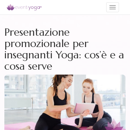
Toggle
navigati
Presentazione
promozionale per
insegnanti Yoga: cos’è e a
cosa serve