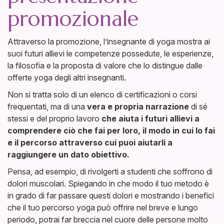
promozionale
Attraverso la promozione, l’insegnante di yoga mostra ai
suoi futuri allievi le competenze possedute, le esperienze,
la filosofia e la proposta di valore che lo distingue dalle
offerte yoga degli altri insegnanti.
Non si tratta solo di un elenco di certificazioni o corsi
frequentati, ma di una
vera e propria
narrazione
di sé
stessi e del proprio lavoro
che aiuta i futuri allievi a
comprendere ciò che fai per loro, il modo in cui lo fai
e il percorso attraverso cui puoi aiutarli a
raggiungere un dato obiettivo.
Pensa, ad esempio, di rivolgerti a studenti che soffrono di
dolori muscolari. Spiegando in che modo il tuo metodo è
in grado di far passare questi dolori e mostrando i benefici
che il tuo percorso yoga può offrire nel breve e lungo
periodo, potrai far breccia nel cuore delle persone molto