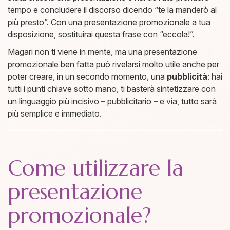
tempo e concludere il discorso dicendo “te la manderò al
più presto”. Con una presentazione promozionale a tua
disposizione, sostituirai questa frase con “eccola!”.
Magari non ti viene in mente, ma una presentazione
promozionale ben fatta può rivelarsi molto utile anche per
poter creare, in un secondo momento, una
pubblicità
: hai
tutti i punti chiave sotto mano, ti basterà sintetizzare con
un linguaggio più incisivo
–
pubblicitario
–
e via, tutto sarà
più semplice e immediato.
Come utilizzare la
presentazione
promozionale?