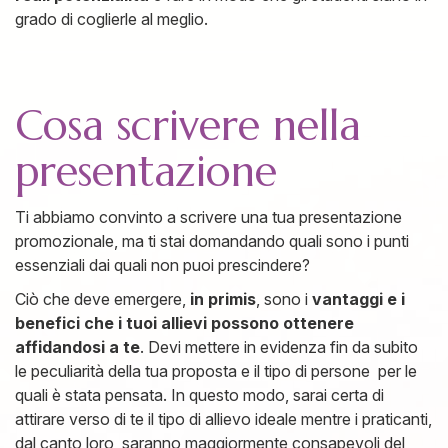
grado di coglierle al meglio.
Cosa scrivere nella
presentazione
Ti abbiamo convinto a scrivere una tua presentazione
promozionale, ma ti stai domandando quali sono i punti
essenziali dai quali non puoi prescindere?
Ciò che deve emergere,
in primis
, sono i
vantaggi e i
benefici che i tuoi allievi possono ottenere
affidandosi a te
. Devi mettere in evidenza fin da subito
le peculiarità della tua proposta e il tipo di persone per le
quali è stata pensata. In questo modo, sarai certa di
attirare verso di te il tipo di allievo ideale mentre i praticanti,
dal canto loro, saranno maggiormente consapevoli del