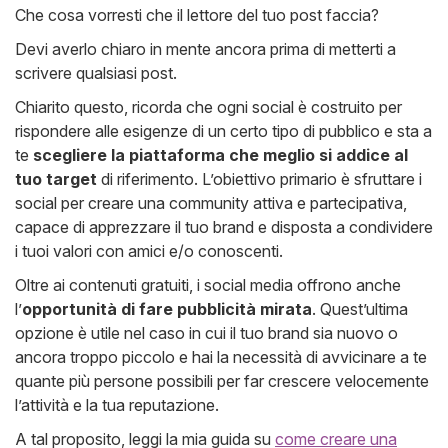
Che cosa vorresti che il lettore del tuo post faccia?
Devi averlo chiaro in mente ancora prima di metterti a
scrivere qualsiasi post.
Chiarito questo, ricorda che ogni social è costruito per
rispondere alle esigenze di un certo tipo di pubblico e sta a
te
scegliere la piattaforma che meglio si addice al
tuo target
di riferimento. L’obiettivo primario è sfruttare i
social per creare una community attiva e partecipativa,
capace di apprezzare il tuo brand e disposta a condividere
i tuoi valori con amici e/o conoscenti.
Oltre ai contenuti gratuiti, i social media offrono anche
l’
opportunità di fare pubblicità mirata
. Quest’ultima
opzione è utile nel caso in cui il tuo brand sia nuovo o
ancora troppo piccolo e hai la necessità di avvicinare a te
quante più persone possibili per far crescere velocemente
l’attività e la tua reputazione.
A tal proposito, leggi la mia guida su
come creare una