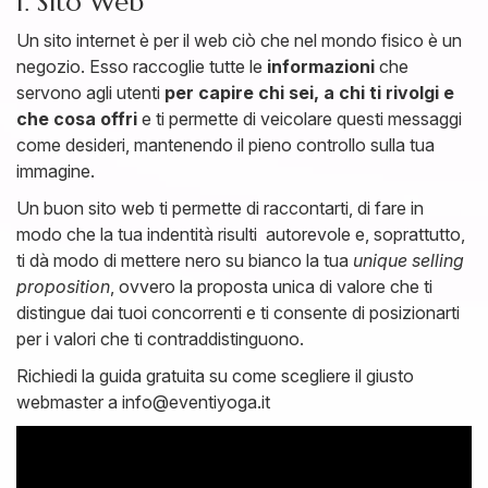
1. Sito Web
Un sito internet è per il web ciò che nel mondo fisico è un
negozio. Esso raccoglie tutte le
informazioni
che
servono agli utenti
per capire chi sei, a chi ti rivolgi e
che cosa offri
e ti permette di veicolare questi messaggi
come desideri, mantenendo il pieno controllo sulla tua
immagine.
Un buon sito web ti permette di raccontarti, di fare in
modo che la tua indentità risulti autorevole e, soprattutto,
ti dà modo di mettere nero su bianco la tua
unique selling
proposition
, ovvero la proposta unica di valore che ti
distingue dai tuoi concorrenti e ti consente di posizionarti
per i valori che ti contraddistinguono.
Richiedi la guida gratuita su come scegliere il giusto
webmaster a info@eventiyoga.it