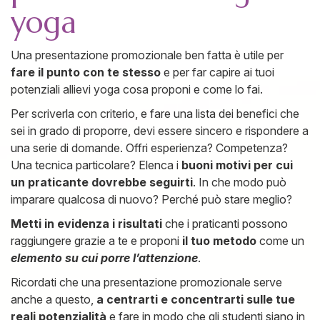
yoga
Una presentazione promozionale ben fatta è utile per
fare il punto con te stesso
e per far capire ai tuoi
potenziali allievi yoga cosa proponi e come lo fai.
Per scriverla con criterio, e fare una lista dei benefici che
sei in grado di proporre, devi essere sincero e rispondere a
una serie di domande. Offri esperienza? Competenza?
Una tecnica particolare? Elenca i
buoni motivi
per cui
un praticante dovrebbe seguirti
. In che modo può
imparare qualcosa di nuovo? Perché può stare meglio?
Metti in evidenza i risultati
che i praticanti possono
raggiungere grazie a te e proponi
il tuo metodo
come un
elemento su cui porre l’attenzione
.
Ricordati che una presentazione promozionale serve
anche a questo,
a centrarti e concentrarti sulle tue
reali potenzialità
e fare in modo che gli studenti siano in