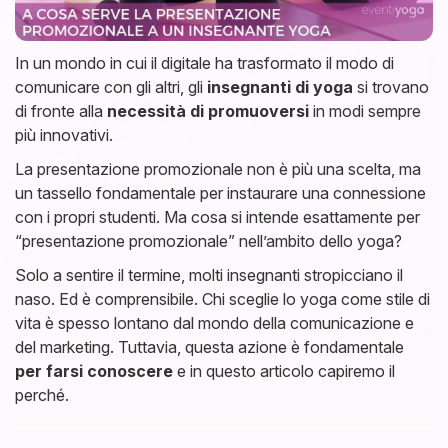
In un mondo in cui il digitale ha trasformato il modo di
comunicare con gli altri, gli
insegnanti di yoga
si trovano
di fronte alla
necessità di promuoversi
in modi sempre
più innovativi.
La presentazione promozionale non è più una scelta, ma
un tassello fondamentale per instaurare una connessione
con i propri studenti. Ma cosa si intende esattamente per
“presentazione promozionale” nell’ambito dello yoga?
Solo a sentire il termine, molti insegnanti stropicciano il
naso. Ed è comprensibile. Chi sceglie lo yoga come stile di
vita è spesso lontano dal mondo della comunicazione e
del marketing. Tuttavia, questa azione è fondamentale
per farsi conoscere
e in questo articolo capiremo il
perché.