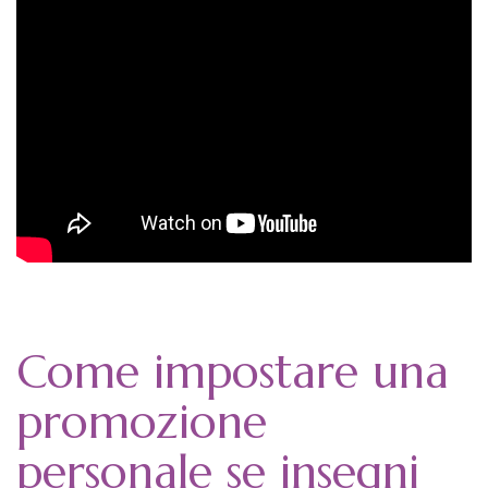
Come impostare una
promozione
personale se insegni