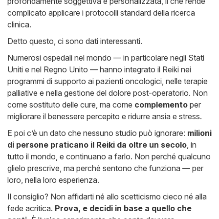
profondamente soggettiva e personalizzata, il che rende
complicato applicare i protocolli standard della ricerca
clinica.
Detto questo, ci sono dati interessanti.
Numerosi ospedali nel mondo — in particolare negli Stati
Uniti e nel Regno Unito — hanno integrato il Reiki nei
programmi di supporto ai pazienti oncologici, nelle terapie
palliative e nella gestione del dolore post-operatorio. Non
come sostituto delle cure, ma come
complemento
per
migliorare il benessere percepito e ridurre ansia e stress.
E poi c’è un dato che nessuno studio può ignorare:
milioni
di persone praticano il Reiki da oltre un secolo
, in
tutto il mondo, e continuano a farlo. Non perché qualcuno
glielo prescrive, ma perché sentono che funziona — per
loro, nella loro esperienza.
Il consiglio? Non affidarti né allo scetticismo cieco né alla
fede acritica.
Prova, e decidi in base a quello che