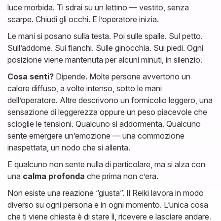
luce morbida. Ti sdrai su un lettino — vestito, senza
scarpe. Chiudi gli occhi. E l’operatore inizia.
Le mani si posano sulla testa. Poi sulle spalle. Sul petto.
Sull’addome. Sui fianchi. Sulle ginocchia. Sui piedi. Ogni
posizione viene mantenuta per alcuni minuti, in silenzio.
Cosa senti?
Dipende. Molte persone avvertono un
calore diffuso, a volte intenso, sotto le mani
dell’operatore. Altre descrivono un formicolio leggero, una
sensazione di leggerezza oppure un peso piacevole che
scioglie le tensioni. Qualcuno si addormenta. Qualcuno
sente emergere un’emozione — una commozione
inaspettata, un nodo che si allenta.
E qualcuno non sente nulla di particolare, ma si alza con
una
calma profonda
che prima non c’era.
Non esiste una reazione “giusta”. Il Reiki lavora in modo
diverso su ogni persona e in ogni momento. L’unica cosa
che ti viene chiesta è di stare lì, ricevere e lasciare andare.