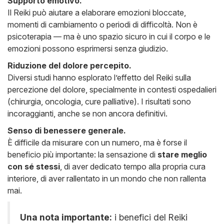
Supporto emotivo.
Il Reiki può aiutare a elaborare emozioni bloccate,
momenti di cambiamento o periodi di difficoltà. Non è
psicoterapia — ma è uno spazio sicuro in cui il corpo e le
emozioni possono esprimersi senza giudizio.
Riduzione del dolore percepito.
Diversi studi hanno esplorato l’effetto del Reiki sulla
percezione del dolore, specialmente in contesti ospedalieri
(chirurgia, oncologia, cure palliative). I risultati sono
incoraggianti, anche se non ancora definitivi.
Senso di benessere generale.
È difficile da misurare con un numero, ma è forse il
beneficio più importante: la sensazione di
stare meglio
con sé stessi
, di aver dedicato tempo alla propria cura
interiore, di aver rallentato in un mondo che non rallenta
mai.
Una nota importante:
i benefici del Reiki