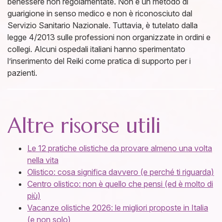
benessere non regolamentate. Non è un metodo di
guarigione in senso medico e non è riconosciuto dal
Servizio Sanitario Nazionale. Tuttavia, è tutelato dalla
legge 4/2013 sulle professioni non organizzate in ordini e
collegi. Alcuni ospedali italiani hanno sperimentato
l’inserimento del Reiki come pratica di supporto per i
pazienti.
Altre risorse utili
Le 12 pratiche olistiche da provare almeno una volta
nella vita
Olistico: cosa significa davvero (e perché ti riguarda)
Centro olistico: non è quello che pensi (ed è molto di
più)
Vacanze olistiche 2026: le migliori proposte in Italia
(e non solo)