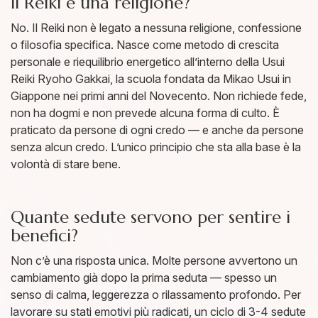
Il Reiki è una religione?
No. Il Reiki non è legato a nessuna religione, confessione
o filosofia specifica. Nasce come metodo di crescita
personale e riequilibrio energetico all’interno della Usui
Reiki Ryoho Gakkai, la scuola fondata da Mikao Usui in
Giappone nei primi anni del Novecento. Non richiede fede,
non ha dogmi e non prevede alcuna forma di culto. È
praticato da persone di ogni credo — e anche da persone
senza alcun credo. L’unico principio che sta alla base è la
volontà di stare bene.
Quante sedute servono per sentire i
benefici?
Non c’è una risposta unica. Molte persone avvertono un
cambiamento già dopo la prima seduta — spesso un
senso di calma, leggerezza o rilassamento profondo. Per
lavorare su stati emotivi più radicati, un ciclo di 3-4 sedute