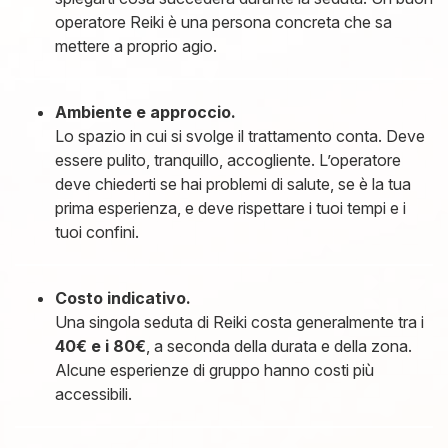
operatore Reiki è una persona concreta che sa
mettere a proprio agio.
Ambiente e approccio.
Lo spazio in cui si svolge il trattamento conta. Deve
essere pulito, tranquillo, accogliente. L’operatore
deve chiederti se hai problemi di salute, se è la tua
prima esperienza, e deve rispettare i tuoi tempi e i
tuoi confini.
Costo indicativo.
Una singola seduta di Reiki costa generalmente tra i
40€ e i 80€
, a seconda della durata e della zona.
Alcune esperienze di gruppo hanno costi più
accessibili.