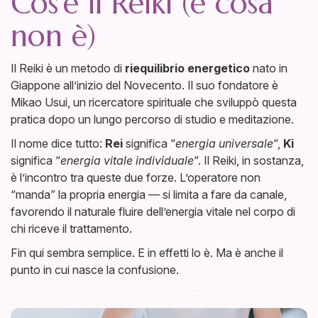
Cos’è il Reiki (e cosa
non è)
Il Reiki è un metodo di
riequilibrio energetico
nato in
Giappone all’inizio del Novecento. Il suo fondatore è
Mikao Usui, un ricercatore spirituale che sviluppò questa
pratica dopo un lungo percorso di studio e meditazione.
Il nome dice tutto:
Rei
significa “
energia universale
“,
Ki
significa “
energia vitale individuale
“. Il Reiki, in sostanza,
è l’incontro tra queste due forze. L’operatore non
“manda” la propria energia — si limita a fare da canale,
favorendo il naturale fluire dell’energia vitale nel corpo di
chi riceve il trattamento.
Fin qui sembra semplice. E in effetti lo è. Ma è anche il
punto in cui nasce la confusione.