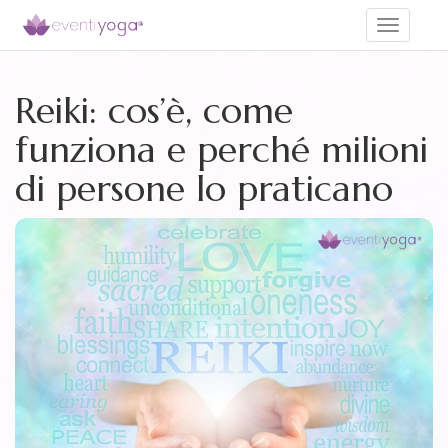
Toggle
navigati
Reiki: cos’è, come
funziona e perché milioni
di persone lo praticano