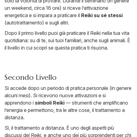
solo la volontà di provare. Durante il seminario (in genere
un weekend, circa 16 ore) si riceve l’attivazione
energetica e si impara a praticare il
Reiki su sé stessi
(autotrattamento) e sugli altri.
Dopo il primo livello puoi già praticare il Reiki nella tua vita
quotidiana: su di te, sui tuoi familiari, anche sugli animali. È
il livello in cui scopri se questa pratica ti risuona.
Secondo Livello
Si accede dopo un periodo di pratica personale (in genere
alcuni mesi). Si ricevono nuove attivazioni e si
apprendono i
simboli Reiki
— strumenti che amplificano
l’energia e permettono, tra le altre cose, il trattamento a
distanza.
Sì, il trattamento a distanza. È uno degli aspetti più
discussi del Reiki, e anche uno dei più sorprendenti per chi