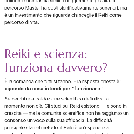
colloca in una fascia simile o leggermente più alta. Il
percorso Master ha costi significativamente superiori, ma
è un investimento che riguarda chi sceglie il Reiki come
percorso di vita.
Reiki e scienza:
funziona davvero?
È la domanda che tutti si fanno. E la risposta onesta è:
dipende da cosa intendi per “funzionare”
.
Se cerchi una validazione scientifica definitiva, al
momento non c’è. Gli studi sul Reiki esistono — e sono in
crescita — ma la comunità scientifica non ha raggiunto un
consenso univoco sulla sua efficacia. La difficoltà
principale sta nel metodo: il Reiki è un’esperienza