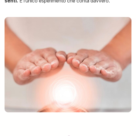
senti.
È l’unico esperimento che conta davvero.