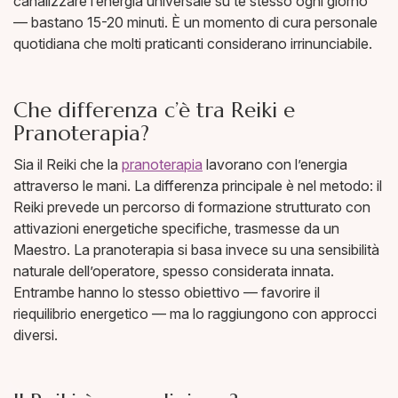
canalizzare l’energia universale su te stesso ogni giorno
— bastano 15-20 minuti. È un momento di cura personale
quotidiana che molti praticanti considerano irrinunciabile.
Che differenza c’è tra Reiki e
Pranoterapia?
Sia il Reiki che la
pranoterapia
lavorano con l’energia
attraverso le mani. La differenza principale è nel metodo: il
Reiki prevede un percorso di formazione strutturato con
attivazioni energetiche specifiche, trasmesse da un
Maestro. La pranoterapia si basa invece su una sensibilità
naturale dell’operatore, spesso considerata innata.
Entrambe hanno lo stesso obiettivo — favorire il
riequilibrio energetico — ma lo raggiungono con approcci
diversi.