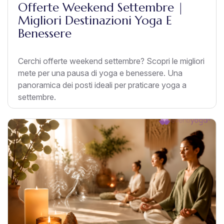
Offerte Weekend Settembre |
Migliori Destinazioni Yoga E
Benessere
Cerchi offerte weekend settembre? Scopri le migliori
mete per una pausa di yoga e benessere. Una
panoramica dei posti ideali per praticare yoga a
settembre.