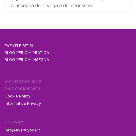
all'insegna dello yoga e del benessere.
EVENTI E RITIRI
BLOG PER CHI PRATICA
BLOG PER CHI INSEGNA
EVENTI YOGA SRLS
P.IVA 02010190433
Cookie Policy
Informativa Privacy
CONTATTI
info@eventiyoga.it