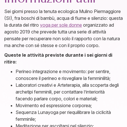
Sei giorni presso la tenuta ecologica Mulino Piermaggiore
(SI), fra boschi di bambù, acqua di fiume e silenzio: questa
la durata del ritiro
yoga per sole donne
organizzato ad
agosto 2019 che prevede tutta una serie di attività
pensate per recuperare non solo il rapporto con la natura
ma anche con sé stesse e con il proprio corpo.
Queste le attività previste durante i sei giorni di
ritiro:
Perineo integrazione e movimento: per sentire,
conoscere il perineo e risvegliare la femminilità;
Laboratori creativi e Arteterapia, alla scoperta degli
archetipi femminili, per contattare l’interiorità
facendo parlare corpo, colori e materiali;
Movimento ed espressione corporea;
Sequenza Lunayoga per riequilibrare la ciclicità
femminile;
Meditazione per ascoltarsi nel silenzio;