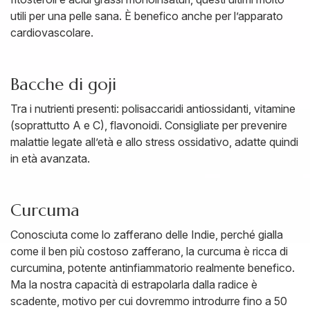
utili per una pelle sana. È benefico anche per l’apparato
cardiovascolare.
Bacche di goji
Tra i nutrienti presenti: polisaccaridi antiossidanti, vitamine
(soprattutto A e C), flavonoidi. Consigliate per prevenire
malattie legate all’età e allo stress ossidativo, adatte quindi
in età avanzata.
Curcuma
Conosciuta come lo zafferano delle Indie, perché gialla
come il ben più costoso zafferano, la curcuma è ricca di
curcumina, potente antinfiammatorio realmente benefico.
Ma la nostra capacità di estrapolarla dalla radice è
scadente, motivo per cui dovremmo introdurre fino a 50