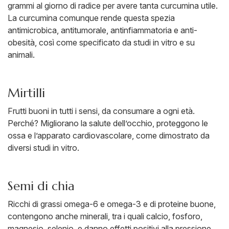
grammi al giorno di radice per avere tanta curcumina utile.
La curcumina comunque rende questa spezia
antimicrobica, antitumorale, antinfiammatoria e anti-
obesità, così come specificato da studi in vitro e su
animali.
Mirtilli
Frutti buoni in tutti i sensi, da consumare a ogni età.
Perché? Migliorano la salute dell’occhio, proteggono le
ossa e l’apparato cardiovascolare, come dimostrato da
diversi studi in vitro.
Semi di chia
Ricchi di grassi omega-6 e omega-3 e di proteine buone,
contengono anche minerali, tra i quali calcio, fosforo,
magnesio, selenio, e danno effetti positivi alla pressione