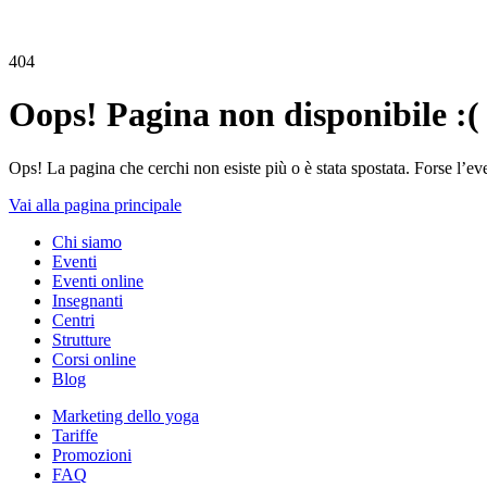
404
Oops! Pagina non disponibile :(
Ops! La pagina che cerchi non esiste più o è stata spostata. Forse l’ev
Vai alla pagina principale
Chi siamo
Eventi
Eventi online
Insegnanti
Centri
Strutture
Corsi online
Blog
Marketing dello yoga
Tariffe
Promozioni
FAQ