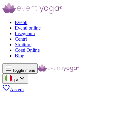
Eventi
Eventi online
Insegnanti
Centri
Strutture
Corsi Online
Blog
Toggle menu
ITA
Accedi