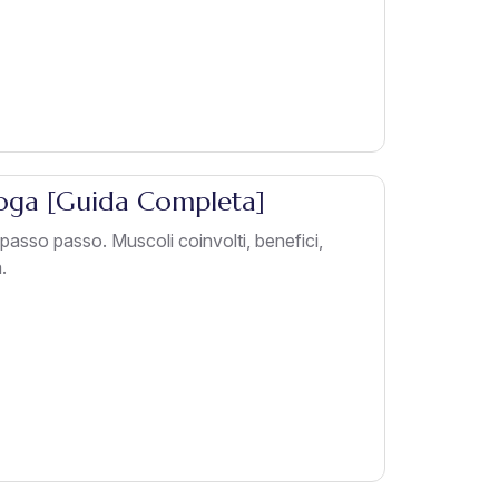
Yoga [Guida Completa]
asso passo. Muscoli coinvolti, benefici,
.