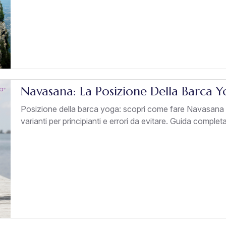
Navasana: La Posizione Della Barca 
Posizione della barca yoga: scopri come fare Navasana p
varianti per principianti e errori da evitare. Guida completa