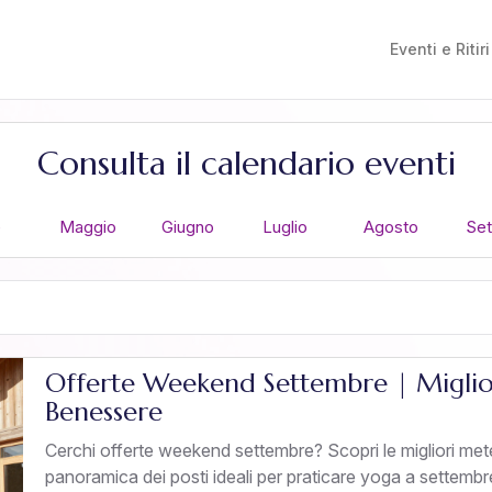
Eventi e Ritiri
Consulta il calendario eventi
e
Maggio
Giugno
Luglio
Agosto
Se
Offerte Weekend Settembre | Miglior
Benessere
Cerchi offerte weekend settembre? Scopri le migliori me
panoramica dei posti ideali per praticare yoga a settembr