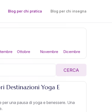
Blog per chi pratica
Blog per chi insegna
ttembre
Ottobre
Novembre
Dicembre
CERCA
i Destinazioni Yoga E
te per una pausa di yoga e benessere. Una
e.