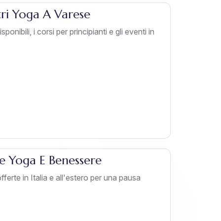
tri Yoga A Varese
ponibili, i corsi per principianti e gli eventi in
te Yoga E Benessere
erte in Italia e all'estero per una pausa