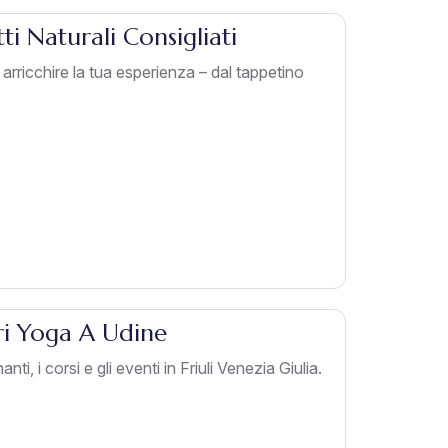
ti Naturali Consigliati
r arricchire la tua esperienza – dal tappetino
ri Yoga A Udine
ti, i corsi e gli eventi in Friuli Venezia Giulia.