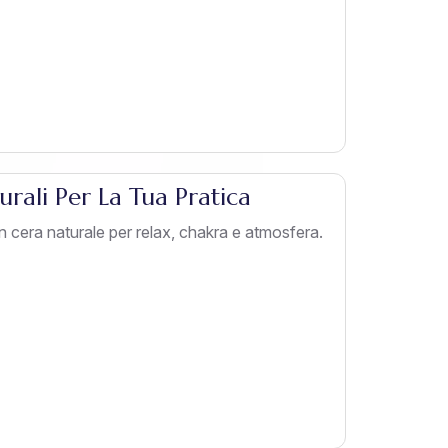
rali Per La Tua Pratica
in cera naturale per relax, chakra e atmosfera.