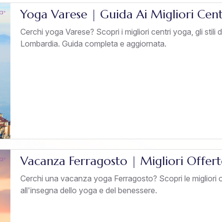
Yoga Varese | Guida Ai Migliori Cen
Cerchi yoga Varese? Scopri i migliori centri yoga, gli stili dis
Lombardia. Guida completa e aggiornata.
Vacanza Ferragosto | Migliori Offer
Cerchi una vacanza yoga Ferragosto? Scopri le migliori off
all'insegna dello yoga e del benessere.