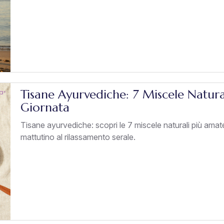
Tisane Ayurvediche: 7 Miscele Natur
Giornata
Tisane ayurvediche: scopri le 7 miscele naturali più ama
mattutino al rilassamento serale.