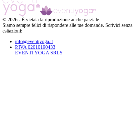
©
2026
-
È vietata la riproduzione anche parziale
Siamo sempre felici di rispondere alle tue domande. Scrivici senza
esitazioni:
info@eventiyoga.it
P.IVA 02010190433
EVENTI YOGA SRLS