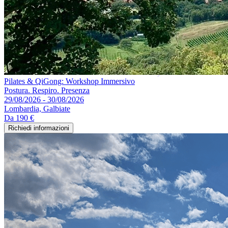
Pilates & QiGong: Workshop Immersivo
Postura. Respiro. Presenza
29/08/2026 - 30/08/2026
Lombardia, Galbiate
Da
190 €
Richiedi informazioni