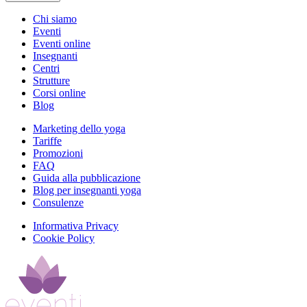
Chi siamo
Eventi
Eventi online
Insegnanti
Centri
Strutture
Corsi online
Blog
Marketing dello yoga
Tariffe
Promozioni
FAQ
Guida alla pubblicazione
Blog per insegnanti yoga
Consulenze
Informativa Privacy
Cookie Policy