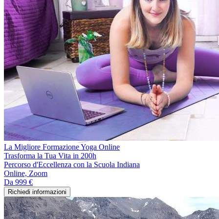
La Migliore Formazione Yoga Online
Trasforma la Tua Vita in 200h
Percorso d'Eccellenza con la Scuola Indiana
Online, Zoom
Da
999 €
Richiedi informazioni