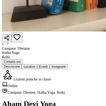
1 /
7
Campane Tibetane
Hatha Yoga
Reiki
Contatta ora
Descrizione
Location
Eventi
Insegnanti
Lezioni pratiche in classe
Online
Campane Tibetane, Hatha Yoga, Reiki
Aham Devi Yoga