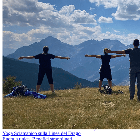
Yoga Sciamanico sulla Linea del Drago
Energia unica. Benefici straordinari.