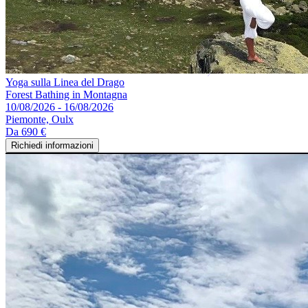
Yoga sulla Linea del Drago
Forest Bathing in Montagna
10/08/2026 - 16/08/2026
Piemonte, Oulx
Da
690 €
Richiedi informazioni