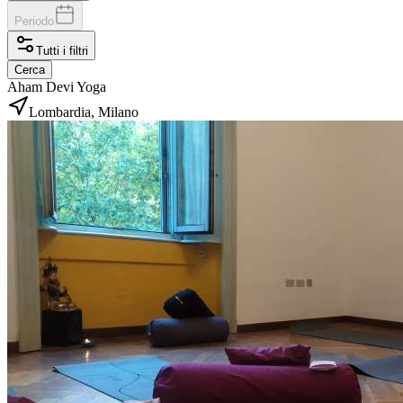
Periodo
Tutti i filtri
Cerca
Aham Devi Yoga
Lombardia, Milano