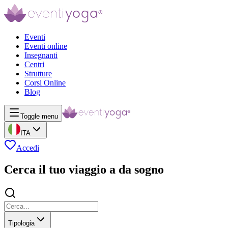
Eventi
Eventi online
Insegnanti
Centri
Strutture
Corsi Online
Blog
Toggle menu
ITA
Accedi
Cerca il tuo viaggio a da sogno
Tipologia