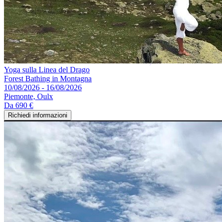
Yoga sulla Linea del Drago
Forest Bathing in Montagna
10/08/2026 - 16/08/2026
Piemonte, Oulx
Da
690 €
Richiedi informazioni