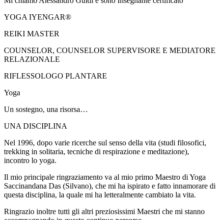
Mi chiamo Alessandro Guidi e sono Insegnante certificato
YOGA IYENGAR®
REIKI MASTER
COUNSELOR, COUNSELOR SUPERVISORE E MEDIATORE
RELAZIONALE
RIFLESSOLOGO PLANTARE
Yoga
Un sostegno, una risorsa…
UNA DISCIPLINA
Nel 1996, dopo varie ricerche sul senso della vita (studi filosofici,
trekking in solitaria, tecniche di respirazione e meditazione),
incontro lo yoga.
Il mio principale ringraziamento va al mio primo Maestro di Yoga
Saccinandana Das (Silvano), che mi ha ispirato e fatto innamorare di
questa disciplina, la quale mi ha letteralmente cambiato la vita.
Ringrazio inoltre tutti gli altri preziosissimi Maestri che mi stanno