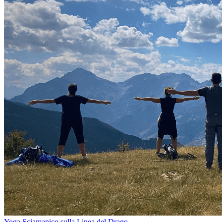
Yoga Sciamanico sulla Linea del Drago