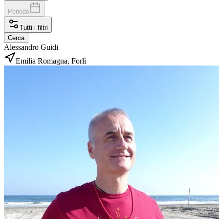
Periodo
Tutti i filtri
Cerca
Alessandro Guidi
Emilia Romagna, Forlì