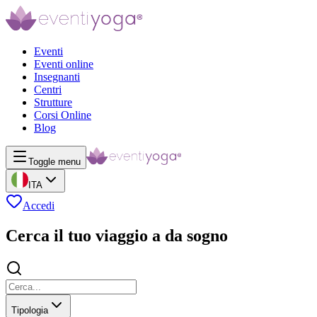
Eventi
Eventi online
Insegnanti
Centri
Strutture
Corsi Online
Blog
Toggle menu
ITA
Accedi
Cerca il tuo viaggio a da sogno
Tipologia