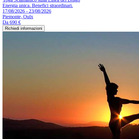
Energia unica. Benefici straordinari.
17/08/2026 - 23/08/2026
Piemonte, Oulx
Da
690 €
Richiedi informazioni