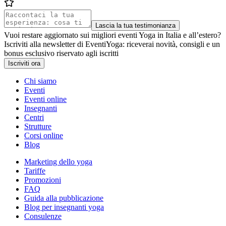
Lascia la tua testimonianza
Vuoi restare aggiornato sui migliori eventi Yoga in Italia e all’estero?
Iscriviti alla newsletter di EventiYoga: riceverai novità, consigli e un
bonus esclusivo riservato agli iscritti
Iscriviti ora
Chi siamo
Eventi
Eventi online
Insegnanti
Centri
Strutture
Corsi online
Blog
Marketing dello yoga
Tariffe
Promozioni
FAQ
Guida alla pubblicazione
Blog per insegnanti yoga
Consulenze