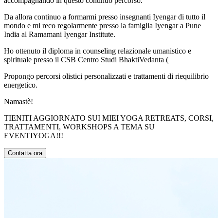
accompagnando in questo continuo percorso.
Da allora continuo a formarmi presso insegnanti Iyengar di tutto il
mondo e mi reco regolarmente presso la famiglia Iyengar a Pune
India al Ramamani Iyengar Institute.
Ho ottenuto il diploma in counseling relazionale umanistico e
spirituale presso il CSB Centro Studi BhaktiVedanta (
Propongo percorsi olistici personalizzati e trattamenti di riequilibrio
energetico.
Namastè!
TIENITI AGGIORNATO SUI MIEI YOGA RETREATS, CORSI,
TRATTAMENTI, WORKSHOPS A TEMA SU
EVENTIYOGA!!!
Contatta ora