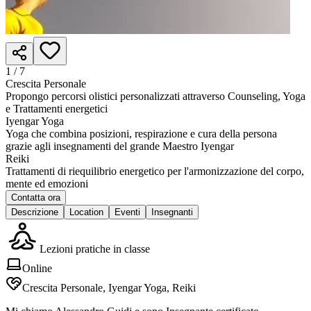
1 /
7
Crescita Personale
Propongo percorsi olistici personalizzati attraverso Counseling, Yoga
e Trattamenti energetici
Iyengar Yoga
Yoga che combina posizioni, respirazione e cura della persona
grazie agli insegnamenti del grande Maestro Iyengar
Reiki
Trattamenti di riequilibrio energetico per l'armonizzazione del corpo,
mente ed emozioni
Contatta ora
Descrizione
Location
Eventi
Insegnanti
Lezioni pratiche in classe
Online
Crescita Personale, Iyengar Yoga, Reiki