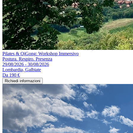
Pilates & QiGong: Workshop Immersivo
Postura. Respiro. Presenza
29/08/2026 - 30/08/2026
Lombardia, Galbiate
Da
190 €
Richiedi informazioni