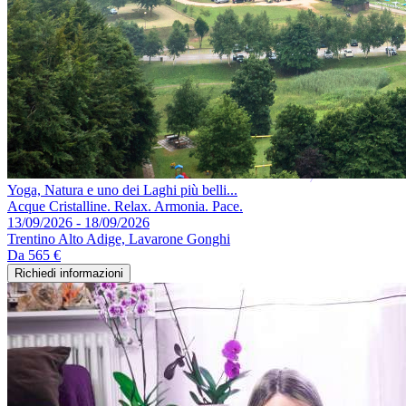
Yoga, Natura e uno dei Laghi più belli...
Acque Cristalline. Relax. Armonia. Pace.
13/09/2026 - 18/09/2026
Trentino Alto Adige, Lavarone Gonghi
Da
565 €
Richiedi informazioni