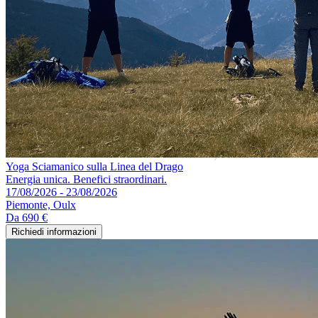
Yoga Sciamanico sulla Linea del Drago
Energia unica. Benefici straordinari.
17/08/2026 - 23/08/2026
Piemonte, Oulx
Da
690 €
Richiedi informazioni