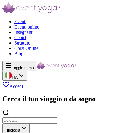
Eventi
Eventi online
Insegnanti
Centri
Strutture
Corsi Online
Blog
Toggle menu
ITA
Accedi
Cerca il tuo viaggio a da sogno
Tipologia