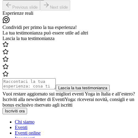
Previous slide
Next slide
Esperienze reali
Condividi per primo la tua esperienza!
La tua testimonianza può essere utile ad altri
Lascia la tua testimonianza
Lascia la tua testimonianza
Vuoi restare aggiornato sui migliori eventi Yoga in Italia e all’estero?
Iscriviti alla newsletter di EventiYoga: riceverai novità, consigli e un
bonus esclusivo riservato agli iscritti
Iscriviti ora
Chi siamo
Eventi
Eventi online