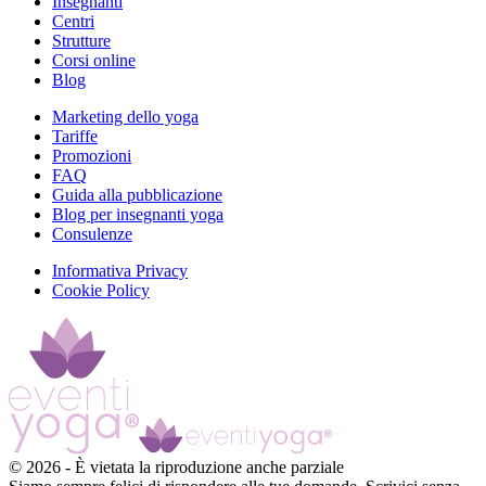
Insegnanti
Centri
Strutture
Corsi online
Blog
Marketing dello yoga
Tariffe
Promozioni
FAQ
Guida alla pubblicazione
Blog per insegnanti yoga
Consulenze
Informativa Privacy
Cookie Policy
©
2026
-
È vietata la riproduzione anche parziale