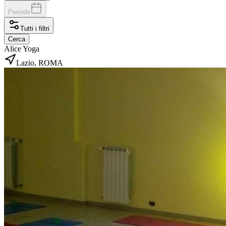
Periodo
Tutti i filtri
Cerca
Alice Yoga
Lazio, ROMA