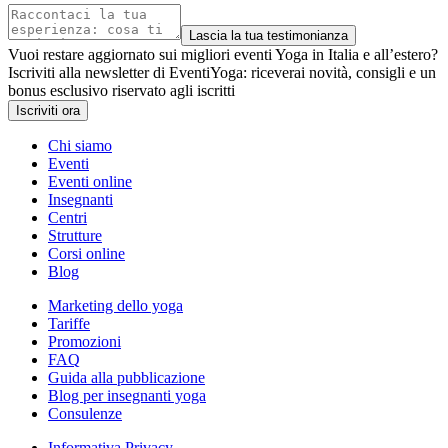
Lascia la tua testimonianza
Vuoi restare aggiornato sui migliori eventi Yoga in Italia e all’estero?
Iscriviti alla newsletter di EventiYoga: riceverai novità, consigli e un
bonus esclusivo riservato agli iscritti
Iscriviti ora
Chi siamo
Eventi
Eventi online
Insegnanti
Centri
Strutture
Corsi online
Blog
Marketing dello yoga
Tariffe
Promozioni
FAQ
Guida alla pubblicazione
Blog per insegnanti yoga
Consulenze
Informativa Privacy