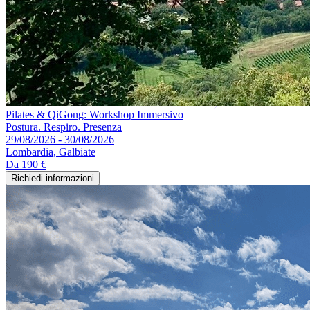
Pilates & QiGong: Workshop Immersivo
Postura. Respiro. Presenza
29/08/2026 - 30/08/2026
Lombardia, Galbiate
Da
190 €
Richiedi informazioni