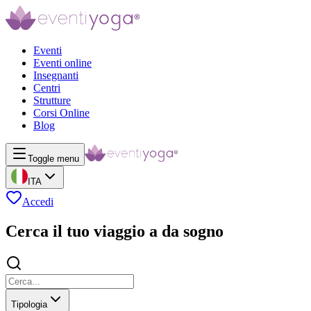
Eventi
Eventi online
Insegnanti
Centri
Strutture
Corsi Online
Blog
Toggle menu
ITA
Accedi
Cerca il tuo viaggio a da sogno
Tipologia