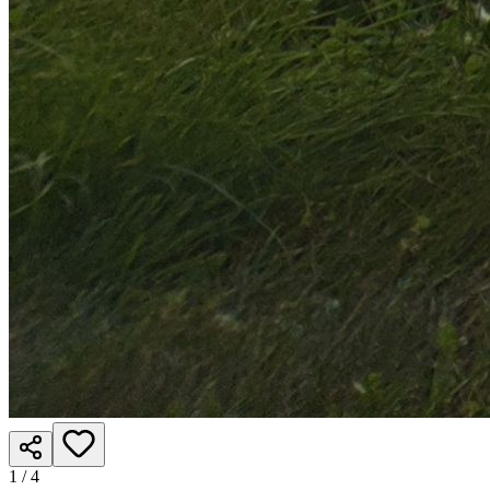
1 /
4