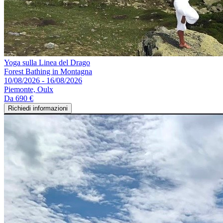
Yoga sulla Linea del Drago
Forest Bathing in Montagna
10/08/2026 - 16/08/2026
Piemonte, Oulx
Da
690 €
Richiedi informazioni