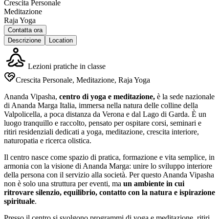
Crescita Personale
Meditazione
Raja Yoga
Contatta ora
Descrizione
Location
Lezioni pratiche in classe
Crescita Personale, Meditazione, Raja Yoga
Ananda Vipasha,
centro di yoga e meditazione,
è la sede nazionale
di Ananda Marga Italia, immersa nella natura delle colline della
Valpolicella, a poca distanza da Verona e dal Lago di Garda. È un
luogo tranquillo e raccolto, pensato per ospitare corsi, seminari e
ritiri residenziali dedicati a yoga, meditazione, crescita interiore,
naturopatia e ricerca olistica.
Il centro nasce come spazio di pratica, formazione e vita semplice, in
armonia con la visione di Ananda Marga: unire lo sviluppo interiore
della persona con il servizio alla società. Per questo Ananda Vipasha
non è solo una struttura per eventi, ma
un ambiente in cui
ritrovare silenzio, equilibrio, contatto con la natura e ispirazione
spirituale
.
Presso il centro si svolgono programmi di yoga e meditazione, ritiri