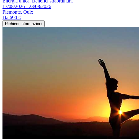
Energia unica. Benefici straordinari.
17/08/2026 - 23/08/2026
Piemonte, Oulx
Da
690 €
Richiedi informazioni