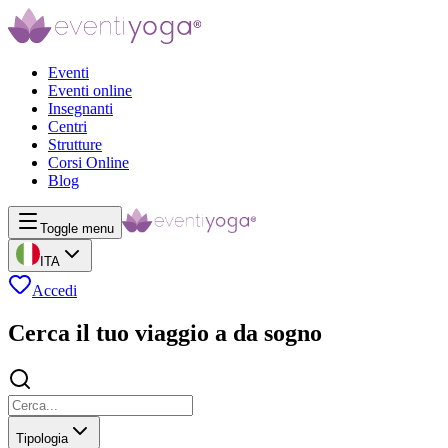
Eventi
Eventi online
Insegnanti
Centri
Strutture
Corsi Online
Blog
Toggle menu
ITA
Accedi
Cerca il tuo viaggio a da sogno
Tipologia