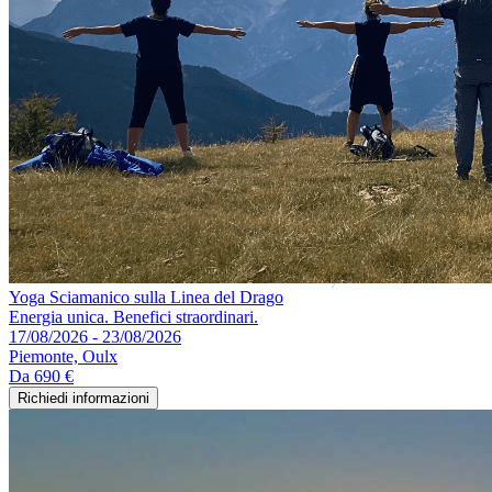
Yoga Sciamanico sulla Linea del Drago
Energia unica. Benefici straordinari.
17/08/2026 - 23/08/2026
Piemonte, Oulx
Da
690 €
Richiedi informazioni