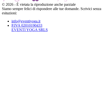
©
2026
-
È vietata la riproduzione anche parziale
Siamo sempre felici di rispondere alle tue domande. Scrivici senza
esitazioni:
info@eventiyoga.it
P.IVA 02010190433
EVENTI YOGA SRLS