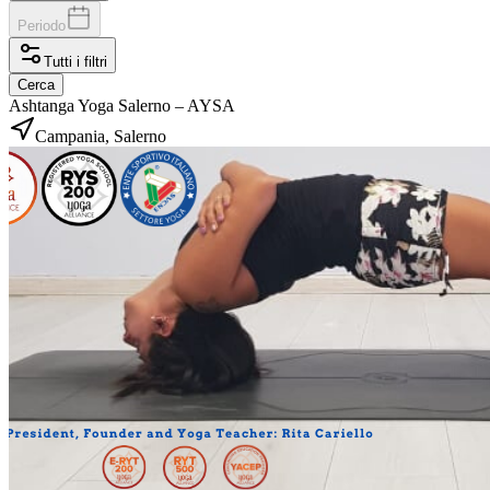
Periodo
Tutti i filtri
Cerca
Ashtanga Yoga Salerno – AYSA
Campania, Salerno