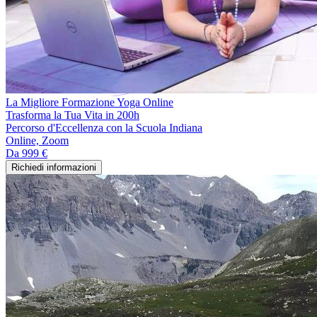
La Migliore Formazione Yoga Online
Trasforma la Tua Vita in 200h
Percorso d'Eccellenza con la Scuola Indiana
Online, Zoom
Da
999 €
Richiedi informazioni