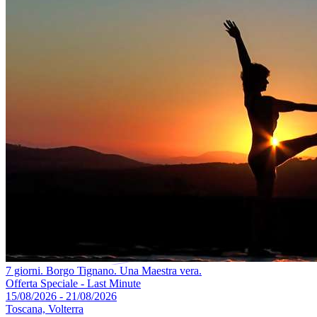
7 giorni. Borgo Tignano. Una Maestra vera.
Offerta Speciale - Last Minute
15/08/2026 - 21/08/2026
Toscana, Volterra