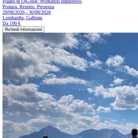
Pilates & QiGong: Workshop Immersivo
Postura. Respiro. Presenza
29/08/2026 - 30/08/2026
Lombardia, Galbiate
Da
190 €
Richiedi informazioni