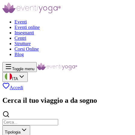
Eventi
Eventi online
Insegnanti
Centri
Strutture
Corsi Online
Blog
Toggle menu
ITA
Accedi
Cerca il tuo viaggio a da sogno
Tipologia