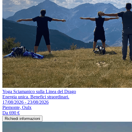
Yoga Sciamanico sulla Linea del Drago
Energia unica. Benefici straordinari.
17/08/2026 - 23/08/2026
Piemonte, Oulx
Da
690 €
Richiedi informazioni