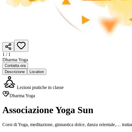
1 /
1
Dharma Yoga
Contatta ora
Descrizione
Location
Lezioni pratiche in classe
Dharma Yoga
Associazione Yoga Sun
Corsi di Yoga, meditazione, ginnastica dolce, danza orientale,… trattam