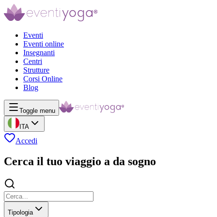
Eventi
Eventi online
Insegnanti
Centri
Strutture
Corsi Online
Blog
Toggle menu
ITA
Accedi
Cerca il tuo viaggio a da sogno
Tipologia