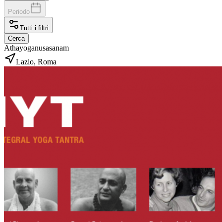
Periodo
Tutti i filtri
Cerca
Athayoganusasanam
Lazio, Roma