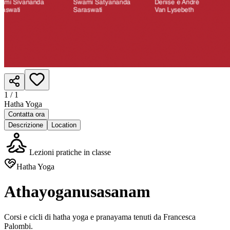
1 /
1
Hatha Yoga
Contatta ora
Descrizione
Location
Lezioni pratiche in classe
Hatha Yoga
Athayoganusasanam
Corsi e cicli di hatha yoga e pranayama tenuti da Francesca
Palombi.