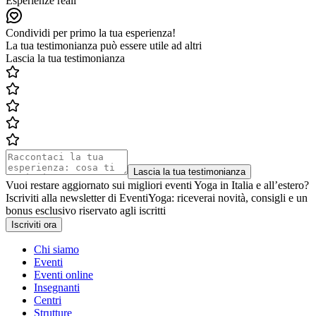
Esperienze reali
Condividi per primo la tua esperienza!
La tua testimonianza può essere utile ad altri
Lascia la tua testimonianza
Lascia la tua testimonianza
Vuoi restare aggiornato sui migliori eventi Yoga in Italia e all’estero?
Iscriviti alla newsletter di EventiYoga: riceverai novità, consigli e un
bonus esclusivo riservato agli iscritti
Iscriviti ora
Chi siamo
Eventi
Eventi online
Insegnanti
Centri
Strutture