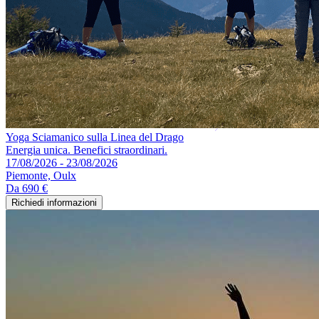
Yoga Sciamanico sulla Linea del Drago
Energia unica. Benefici straordinari.
17/08/2026 - 23/08/2026
Piemonte, Oulx
Da
690 €
Richiedi informazioni