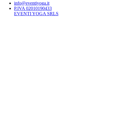
info@eventiyoga.it
P.IVA 02010190433
EVENTI YOGA SRLS