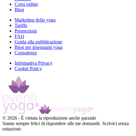
Corsi online
Blog
Marketing dello yoga
Tariffe
Promozioni
FAQ
Guida alla pubblicazione
Blog per insegnanti yoga
Consulenze
Informativa Privacy
Cookie Policy
©
2026
-
È vietata la riproduzione anche parziale
Siamo sempre felici di rispondere alle tue domande. Scrivici senza
esitazioni: