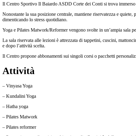
Il Centro Sportivo Il Baiardo ASDD Corte dei Conti si trova immerso
Nonostante la sua posizione centrale, mantiene riservatezza e quiete, 
dimenticando lo stress quotidiano.
Yoga e Pilates Matwork/Reformer vengono svolte in un’ampia sala per le a
La sala riservata alle lezioni è attrezzata di tappetini, cuscini, matton
e dopo l’attività scelta.
Il Centro propone abbonamenti sui singoli corsi o pacchetti personaliz
Attività
– Vinyasa Yoga
– Kundalini Yoga
– Hatha yoga
– Pilates Matwork
– Pilates reformer