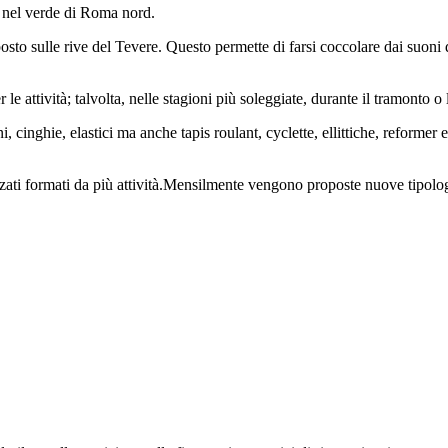
 nel verde di Roma nord.
posto sulle rive del Tevere. Questo permette di farsi coccolare dai suon
ttività; talvolta, nelle stagioni più soleggiate, durante il tramonto o l
cini, cinghie, elastici ma anche tapis roulant, cyclette, ellittiche, refor
zati formati da più attività.Mensilmente vengono proposte nuove tipologi