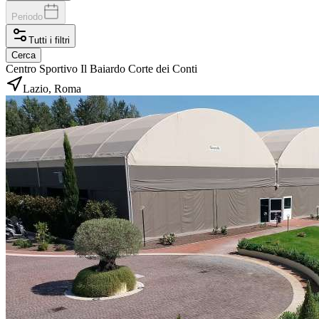
Periodo
Tutti i filtri
Cerca
Centro Sportivo Il Baiardo Corte dei Conti
Lazio, Roma