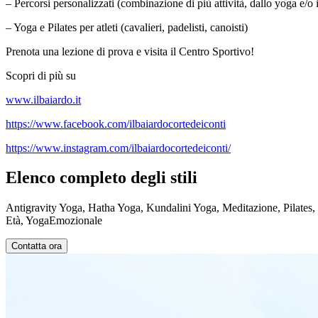
– Percorsi personalizzati (combinazione di più attività, dallo yoga e/o il 
– Yoga e Pilates per atleti (cavalieri, padelisti, canoisti)
Prenota una lezione di prova e visita il Centro Sportivo!
Scopri di più su
www.ilbaiardo.it
https://www.facebook.com/ilbaiardocortedeiconti
https://www.instagram.com/ilbaiardocortedeiconti/
Elenco completo degli stili
Antigravity Yoga, Hatha Yoga, Kundalini Yoga, Meditazione, Pilates,
Età, YogaEmozionale
Contatta ora