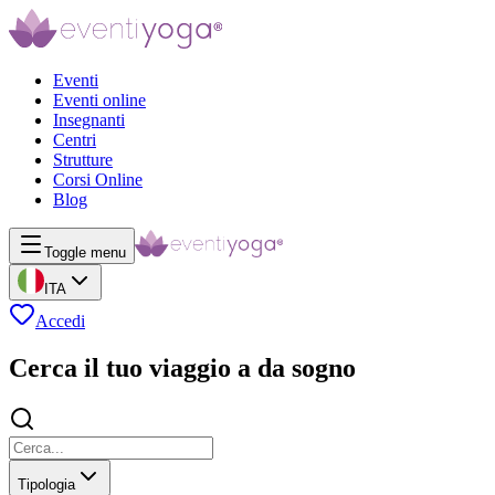
Eventi
Eventi online
Insegnanti
Centri
Strutture
Corsi Online
Blog
Toggle menu
ITA
Accedi
Cerca il tuo viaggio a da sogno
Tipologia