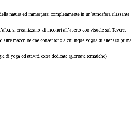
i della natura ed immergersi completamente in un’atmosfera rilassante,
’alba, si organizzano gli incontri all’aperto con visuale sul Tevere.
mer ed altre macchine che consentono a chiunque voglia di allenarsi prima
e di yoga ed attività extra dedicate (giornate tematiche).