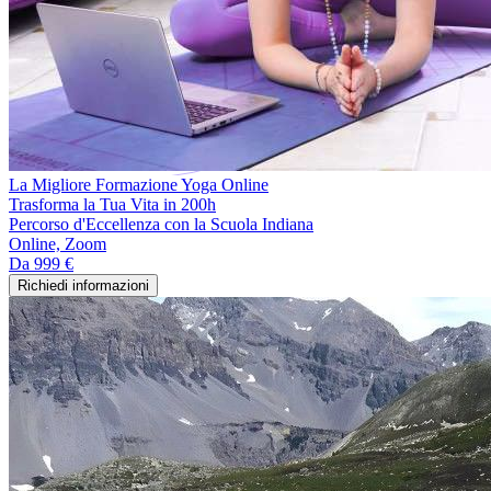
La Migliore Formazione Yoga Online
Trasforma la Tua Vita in 200h
Percorso d'Eccellenza con la Scuola Indiana
Online, Zoom
Da
999 €
Richiedi informazioni