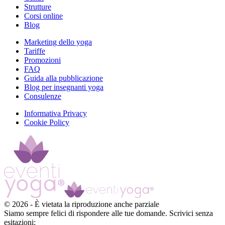
Strutture
Corsi online
Blog
Marketing dello yoga
Tariffe
Promozioni
FAQ
Guida alla pubblicazione
Blog per insegnanti yoga
Consulenze
Informativa Privacy
Cookie Policy
©
2026
-
È vietata la riproduzione anche parziale
Siamo sempre felici di rispondere alle tue domande. Scrivici senza
esitazioni: