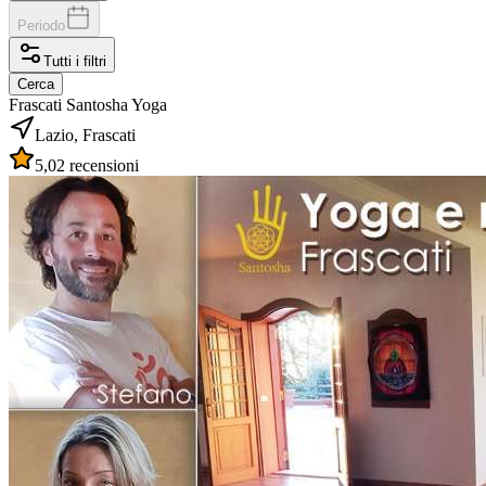
Periodo
Tutti i filtri
Cerca
Frascati Santosha Yoga
Lazio, Frascati
5,0
2 recensioni