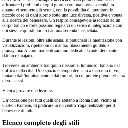
affrontare i problemi di ogni giorno con una nuova serenità, in
quanto vi sentirete più sereni, con la possibilità di ammirare le
piccole cose di ogni giorno sotto una luce diversa, positiva e votata
alla ricerca del benessere. Un respiro consapevole associato ad un
corpo tonico e forte possono regalarci un senso di integrazione con
noi stessi e quindi portarci ad una serenità inaspettata.
Durante le lezioni, oltre alle asana, si praticherà la meditazione con
visualizzazioni, ripetizioni di mantra, rilassamento guidato e
pranayama. Alcuni momenti saranno dedicati al canto dei mantra
(kirtan e bhajan).
Troverete un ambiente tranquillo rilassante, luminoso, lontano dal
traffico della città. Uno spazio e tempo dedicato a ciascuno di voi,
lontano dall’inquinamento e dai rumori, in cui potrete prendervi cura
di voi stessi.
Vieni a provare una lezione.
Un’occasione per tutti quelli che abitano a Roma Sud, vicino ai
Castelli Romani, di praticare in un centro Yoga realizzato per il
benessere di tutti.
Elenco completo degli stili