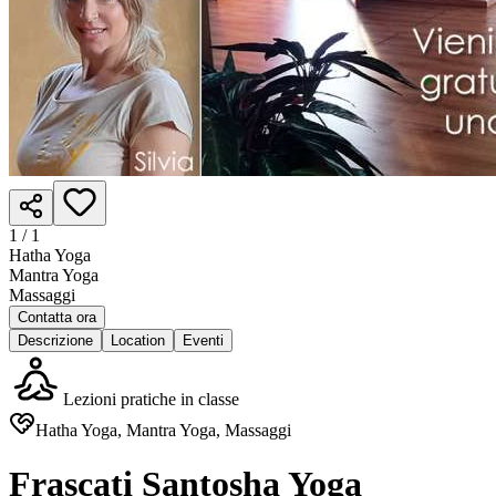
1 /
1
Hatha Yoga
Mantra Yoga
Massaggi
Contatta ora
Descrizione
Location
Eventi
Lezioni pratiche in classe
Hatha Yoga, Mantra Yoga, Massaggi
Frascati Santosha Yoga