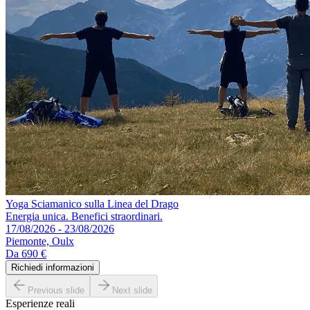
Yoga Sciamanico sulla Linea del Drago
Energia unica. Benefici straordinari.
17/08/2026 - 23/08/2026
Piemonte, Oulx
Da
690 €
Richiedi informazioni
Previous slide
Next slide
Esperienze reali