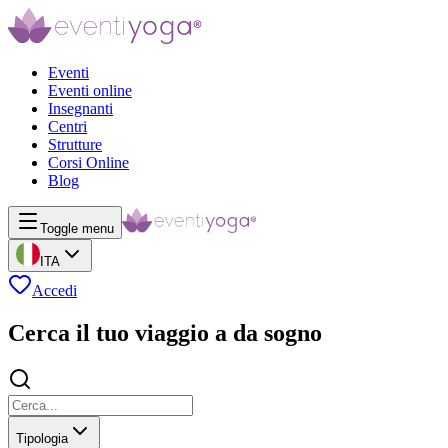
Eventi
Eventi online
Insegnanti
Centri
Strutture
Corsi Online
Blog
Toggle menu
ITA
Accedi
Cerca il tuo viaggio a da sogno
Tipologia