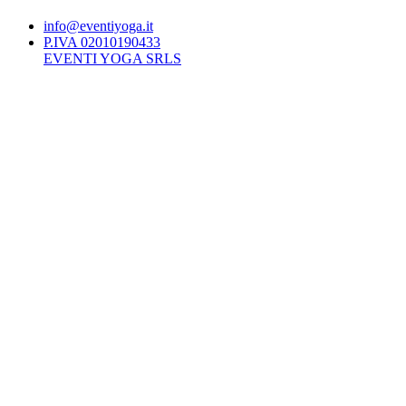
info@eventiyoga.it
P.IVA 02010190433
EVENTI YOGA SRLS