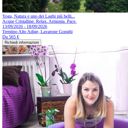
Yoga, Natura e uno dei Laghi più belli...
Acque Cristalline. Relax. Armonia. Pace.
13/09/2026 - 18/09/2026
Trentino Alto Adige, Lavarone Gonghi
Da
565 €
Richiedi informazioni