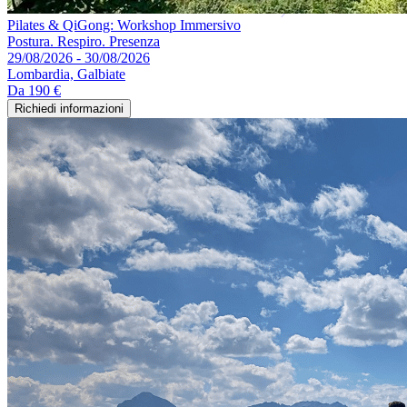
Pilates & QiGong: Workshop Immersivo
Postura. Respiro. Presenza
29/08/2026 - 30/08/2026
Lombardia, Galbiate
Da
190 €
Richiedi informazioni