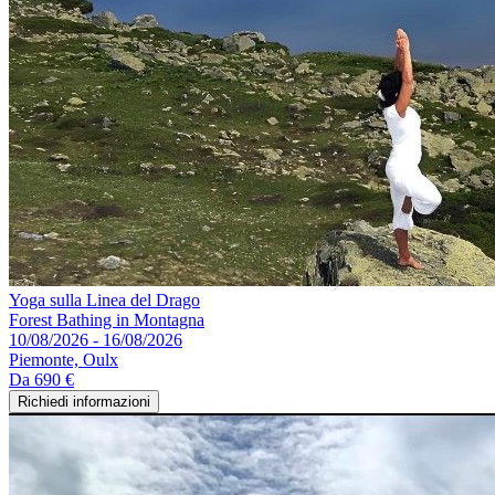
Yoga sulla Linea del Drago
Forest Bathing in Montagna
10/08/2026 - 16/08/2026
Piemonte, Oulx
Da
690 €
Richiedi informazioni