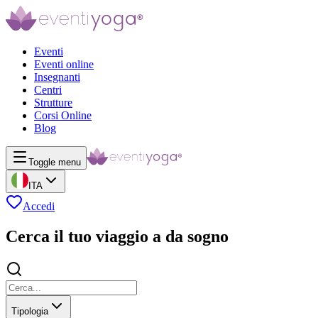
Eventi
Eventi online
Insegnanti
Centri
Strutture
Corsi Online
Blog
Toggle menu
ITA
Accedi
Cerca il tuo viaggio a da sogno
Tipologia