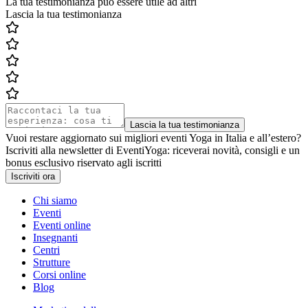
La tua testimonianza può essere utile ad altri
Lascia la tua testimonianza
Lascia la tua testimonianza
Vuoi restare aggiornato sui migliori eventi Yoga in Italia e all’estero?
Iscriviti alla newsletter di EventiYoga: riceverai novità, consigli e un
bonus esclusivo riservato agli iscritti
Iscriviti ora
Chi siamo
Eventi
Eventi online
Insegnanti
Centri
Strutture
Corsi online
Blog