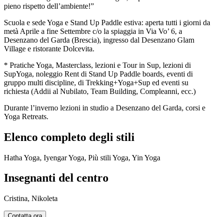
pieno rispetto dell’ambiente!”
Scuola e sede Yoga e Stand Up Paddle estiva: aperta tutti i giorni da
metà Aprile a fine Settembre c/o la spiaggia in Via Vo’ 6, a
Desenzano del Garda (Brescia), ingresso dal Desenzano Glam
Village e ristorante Dolcevita.
* Pratiche Yoga, Masterclass, lezioni e Tour in Sup, lezioni di
SupYoga, noleggio Rent di Stand Up Paddle boards, eventi di
gruppo multi discipline, di Trekking+Yoga+Sup ed eventi su
richiesta (Addii al Nubilato, Team Building, Compleanni, ecc.)
Durante l’inverno lezioni in studio a Desenzano del Garda, corsi e
Yoga Retreats.
Elenco completo degli stili
Hatha Yoga, Iyengar Yoga, Più stili Yoga, Yin Yoga
Insegnanti del centro
Cristina, Nikoleta
Contatta ora