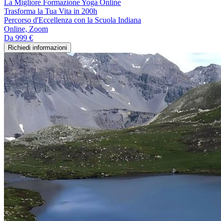
La Migliore Formazione Yoga Online
Trasforma la Tua Vita in 200h
Percorso d'Eccellenza con la Scuola Indiana
Online, Zoom
Da
999 €
Richiedi informazioni