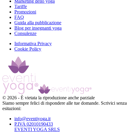
Marketing dello yoga
Tariffe
Promozioni
FAQ
Guida alla pubblicazione
Blog per insegnanti yoga
Consulenze
Informativa Privacy
Cookie Policy
©
2026
-
È vietata la riproduzione anche parziale
Siamo sempre felici di rispondere alle tue domande. Scrivici senza
esitazioni:
info@eventiyoga.it
P.IVA 02010190433
EVENTI YOGA SRLS