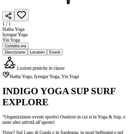
1 /
1
Hatha Yoga
Iyengar Yoga
Yin Yoga
Contatta ora
Descrizione
Location
Eventi
Lezioni pratiche in classe
Hatha Yoga, Iyengar Yoga, Yin Yoga
INDIGO YOGA SUP SURF
EXPLORE
“Organizziamo eventi sportivi Outdoor in cui si fa Yoga & Sup, e
tante altre attività all’aperto!
Dove? Sul Lago di Garda e in Sardegna, in posti bellissimi e nel