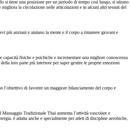
 si tiene una posizione per un periodo di tempo così lungo, si stirano
 migliora la circolazione nelle articolazioni e in alcuni altri tessuti del
evi più anziani e aiutano la mente e il corpo a rimanere giovani e
rie capacità fisiche e psichiche e incrementare una migliore conoscenza
to della loro parte più interiore per saper gestire le proprie emozioni
on l’obiettivo di favorire un maggiore bilanciamento del corpo e
l Massaggio Tradizionale Thai aumenta l’attività vascolare e
nergia. è adatta anche e specialmente per atleti di discipline aerobiche,