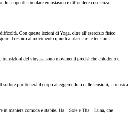
 con lo scopo di stimolare entusiasmo e diffondere coscienza.
ifficoltà. Con queste lezioni di Yoga, oltre all’esercizio fisico,
grare il respiro al movimento quindi a rilasciare le tensioni.
Le transizioni del vinyasa sono movimenti precisi che chiudono e
l sudore purificherà il corpo alleggerendolo dalle tensioni, la musica
nere in maniera comoda e stabile. Ha – Sole e Tha – Luna, che