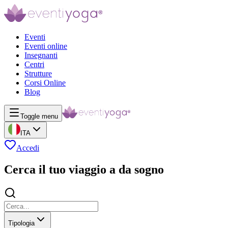
Eventi
Eventi online
Insegnanti
Centri
Strutture
Corsi Online
Blog
Toggle menu
ITA
Accedi
Cerca il tuo viaggio a da sogno
Tipologia