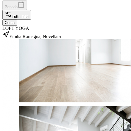
Periodo
Tutti i filtri
Cerca
LOFT YOGA
Emilia Romagna, Novellara