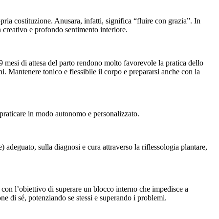
ia costituzione. Anusara, infatti, significa “fluire con grazia”. In
un creativo e profondo sentimento interiore.
 mesi di attesa del parto rendono molto favorevole la pratica dello
. Mantenere tonico e flessibile il corpo e prepararsi anche con la
i praticare in modo autonomo e personalizzato.
 adeguato, sulla diagnosi e cura attraverso la riflessologia plantare,
 con l’obiettivo di superare un blocco interno che impedisce a
ne di sé, potenziando se stessi e superando i problemi.