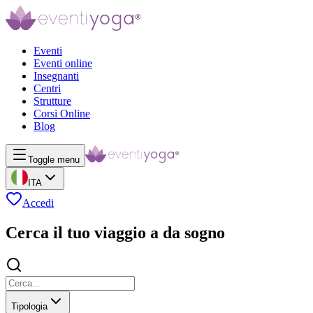
Eventi
Eventi online
Insegnanti
Centri
Strutture
Corsi Online
Blog
Toggle menu
ITA
Accedi
Cerca il tuo viaggio a da sogno
Tipologia