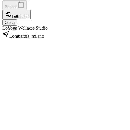
Periodo
Tutti i filtri
Cerca
LoYoga Wellness Studio
Lombardia, milano