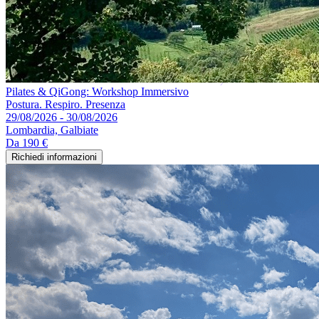
Pilates & QiGong: Workshop Immersivo
Postura. Respiro. Presenza
29/08/2026 - 30/08/2026
Lombardia, Galbiate
Da
190 €
Richiedi informazioni