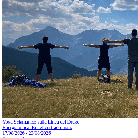
Yoga Sciamanico sulla Linea del Drago
Energia unica. Benefici straordinari.
17/08/2026 - 23/08/2026