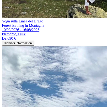
Yoga sulla Linea del Drago
Forest Bathing in Montagna
10/08/2026 - 16/08/2026
Piemonte, Oulx
Da
690 €
Richiedi informazioni