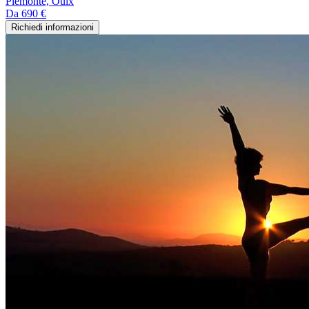
Piemonte, Oulx
Da
690 €
Richiedi informazioni