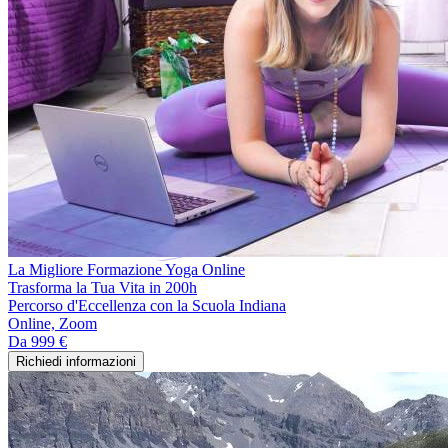
La Migliore Formazione Yoga Online
Trasforma la Tua Vita in 200h
Percorso d'Eccellenza con la Scuola Indiana
Online, Zoom
Da
999 €
Richiedi informazioni