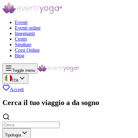
Eventi
Eventi online
Insegnanti
Centri
Strutture
Corsi Online
Blog
Toggle menu
ITA
Accedi
Cerca il tuo viaggio a da sogno
Tipologia