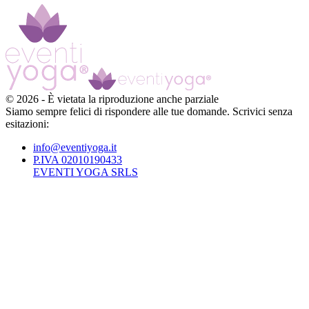
©
2026
-
È vietata la riproduzione anche parziale
Siamo sempre felici di rispondere alle tue domande. Scrivici senza
esitazioni:
info@eventiyoga.it
P.IVA 02010190433
EVENTI YOGA SRLS