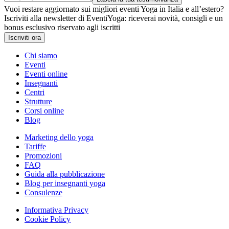
Vuoi restare aggiornato sui migliori eventi Yoga in Italia e all’estero?
Iscriviti alla newsletter di EventiYoga: riceverai novità, consigli e un
bonus esclusivo riservato agli iscritti
Iscriviti ora
Chi siamo
Eventi
Eventi online
Insegnanti
Centri
Strutture
Corsi online
Blog
Marketing dello yoga
Tariffe
Promozioni
FAQ
Guida alla pubblicazione
Blog per insegnanti yoga
Consulenze
Informativa Privacy
Cookie Policy