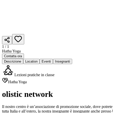
1 /
1
Hatha Yoga
Contatta ora
Descrizione
Location
Eventi
Insegnanti
Lezioni pratiche in classe
Hatha Yoga
olistic network
Il nostro centro è un’associazione di promozione sociale, dove potr
tutta Italia e all’estero, la nostra insegnante è insegnante anche pres