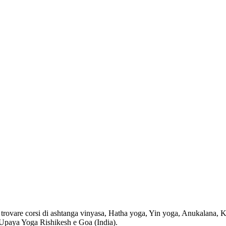
ete trovare corsi di ashtanga vinyasa, Hatha yoga, Yin yoga, Anukalana
so Upaya Yoga Rishikesh e Goa (India).