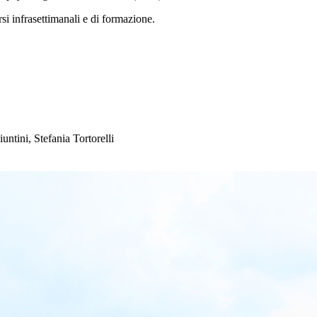
orsi infrasettimanali e di formazione.
ntini, Stefania Tortorelli