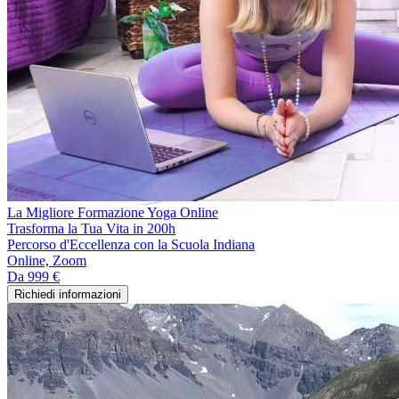
La Migliore Formazione Yoga Online
Trasforma la Tua Vita in 200h
Percorso d'Eccellenza con la Scuola Indiana
Online, Zoom
Da
999 €
Richiedi informazioni