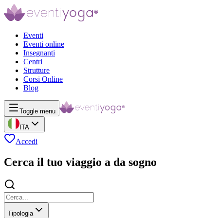
Eventi
Eventi online
Insegnanti
Centri
Strutture
Corsi Online
Blog
Toggle menu
ITA
Accedi
Cerca il tuo viaggio a da sogno
Tipologia