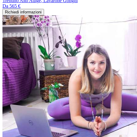
Trentino Alto Adige, Lavarone Gonghi
Da
565 €
Richiedi informazioni