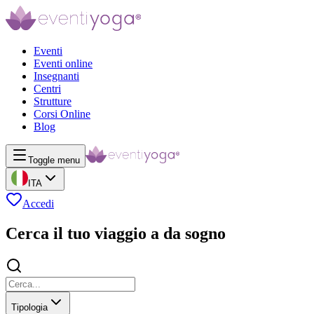
Eventi
Eventi online
Insegnanti
Centri
Strutture
Corsi Online
Blog
Toggle menu
ITA
Accedi
Cerca il tuo viaggio a da sogno
Tipologia