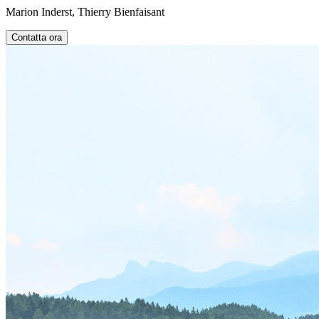
Marion Inderst, Thierry Bienfaisant
Contatta ora