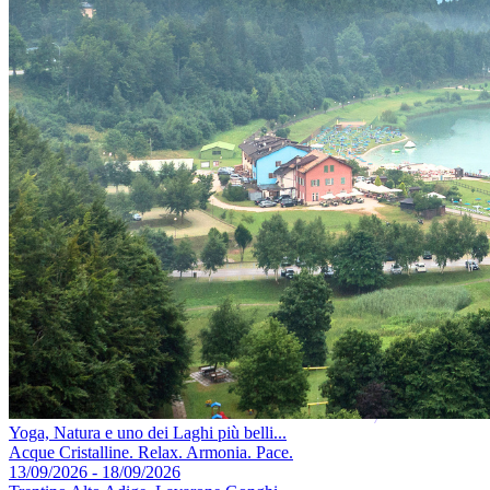
Yoga, Natura e uno dei Laghi più belli...
Acque Cristalline. Relax. Armonia. Pace.
13/09/2026 - 18/09/2026