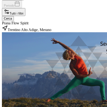
Periodo
Tutti i filtri
Cerca
Prana Flow Spirit
Trentino Alto Adige, Merano