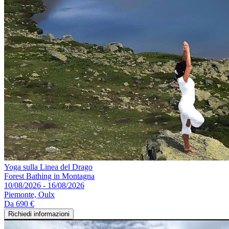
Yoga sulla Linea del Drago
Forest Bathing in Montagna
10/08/2026 - 16/08/2026
Piemonte, Oulx
Da
690 €
Richiedi informazioni