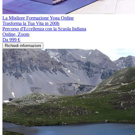
La Migliore Formazione Yoga Online
Trasforma la Tua Vita in 200h
Percorso d'Eccellenza con la Scuola Indiana
Online, Zoom
Da
999 €
Richiedi informazioni