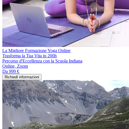
La Migliore Formazione Yoga Online
Trasforma la Tua Vita in 200h
Percorso d'Eccellenza con la Scuola Indiana
Online, Zoom
Da
999 €
Richiedi informazioni