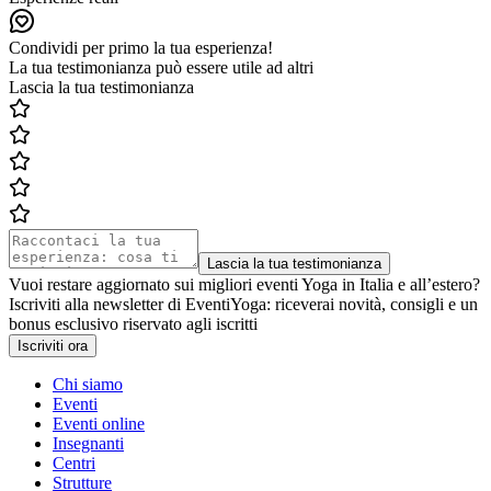
Condividi per primo la tua esperienza!
La tua testimonianza può essere utile ad altri
Lascia la tua testimonianza
Lascia la tua testimonianza
Vuoi restare aggiornato sui migliori eventi Yoga in Italia e all’estero?
Iscriviti alla newsletter di EventiYoga: riceverai novità, consigli e un
bonus esclusivo riservato agli iscritti
Iscriviti ora
Chi siamo
Eventi
Eventi online
Insegnanti
Centri
Strutture