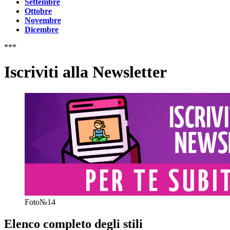
Settembre
Ottobre
Novembre
Dicembre
***
Iscriviti alla Newsletter
Foto№14
Elenco completo degli stili