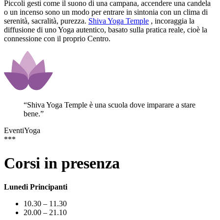
Piccoli gesti come il suono di una campana, accendere una candela
o un incenso sono un modo per entrare in sintonia con un clima di
serenità, sacralità, purezza.
Shiva Yoga Temple
, incoraggia la
diffusione di uno Yoga autentico, basato sulla pratica reale, cioè la
connessione con il proprio Centro.
“
Shiva Yoga Temple è una scuola dove imparare a stare
bene.
”
EventiYoga
***
Corsi in presenza
Lunedi Principanti
10.30 – 11.30
20.00 – 21.10