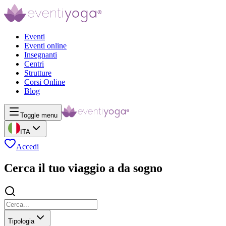
Eventi
Eventi online
Insegnanti
Centri
Strutture
Corsi Online
Blog
Toggle menu
ITA
Accedi
Cerca il tuo viaggio a da sogno
Tipologia