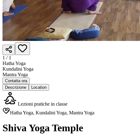
1 /
1
Hatha Yoga
Kundalini Yoga
Mantra Yoga
Contatta ora
Descrizione
Location
Lezioni pratiche in classe
Hatha Yoga, Kundalini Yoga, Mantra Yoga
Shiva Yoga Temple