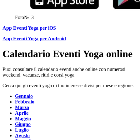
Foto№13
App Eventi Yoga per iOS
App Eventi Yoga per Android
Calendario Eventi Yoga online
Puoi consultare il calendario eventi anche online con numerosi
weekend, vacanze, ritiri e corsi yoga.
Cerca qui gli eventi yoga di tuo interesse divisi per mese e regione.
Gennaio
Febbraio
Marzo
Aprile
Maggio
Giugno
Luglio
Agosto