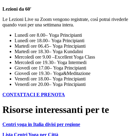
Lezioni da 60′
Le Lezioni Live su Zoom vengono registrate, così potrai rivederle
quando vuoi per una settimana intera.
Lunedì ore 8.00– Yoga Principianti
Lunedì ore 18.00– Yoga Principianti
Martedì ore 06.45– Yoga Principianti
Martedì ore 18.30– Yoga Kundalini
Mercoledì ore 9.00 –Excellent Yoga Class
Mercoledì ore 19.30– Yoga Intermedi
Giovedì ore 17.00– Yoga Principianti
Giovedì ore 19.30– Yoga&Meditazione
Venerdì ore 18.00– Yoga Principianti
Venerdì ore 20.00– Yoga Principianti
CONTATTACI E PRENOTA
Risorse interessanti per te
Centri yoga in Italia divisi per regione
Lista Centri Yoga per Città