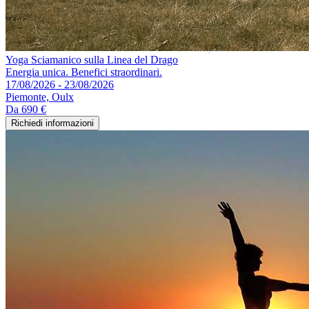
Yoga Sciamanico sulla Linea del Drago
Energia unica. Benefici straordinari.
17/08/2026 - 23/08/2026
Piemonte, Oulx
Da
690 €
Richiedi informazioni