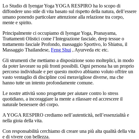
Lo Studio di Iyengar Yoga YOGA RESPIRO ha lo scopo di
diffondere uno stile di vita basato sul rispetto della natura, dell’essere
umano ponendo particolare attenzione alla relazione tra corpo,
mente e spirito.
Principalmente ci occupiamo di Iyengar Yoga, Pranayama,
Trattamenti Olistici come l’Integrazione fasciale, deep tessue o
trattamento fasciale Profondo, massaggio Sportivo, lo Shiatsu, il
Massaggio Thailandese,
Feng Shui
, Ayurveda etc etc.
Gli strumenti che mettiamo a disposizione sono molteplici, in modo
da poter lavorare su più fronti possibili. Ogni persona ha un proprio
percorso individuale e per questo motivo abbiamo voluto offrire un
vasto ventaglio di discipline così meravigliose diverse, ma che
hanno tutte un intento profondamente comune.
Le nostre attività sono progettate per aiutare contro lo stress
quotidiano, a incoraggiare la mente a rilassare ed accrescere il
naturale benessere del corpo.
A YOGA RESPIRO crediamo nell’autenticità, nell’essenzialità e
nella gioia della vita.
Con responsabilità cerchiamo di creare una più alta qualità della vita
e di vivere con bellezza.