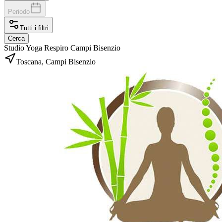
Periodo
Tutti i filtri
Cerca
Studio Yoga Respiro Campi Bisenzio
Toscana, Campi Bisenzio