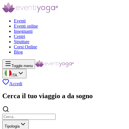
Eventi
Eventi online
Insegnanti
Centri
Strutture
Corsi Online
Blog
Toggle menu
ITA
Accedi
Cerca il tuo viaggio a da sogno
Tipologia