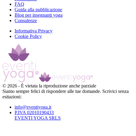
FAQ
Guida alla pubblicazione
Blog per insegnanti yoga
Consulenze
Informativa Privacy
Cookie Policy
©
2026
-
È vietata la riproduzione anche parziale
Siamo sempre felici di rispondere alle tue domande. Scrivici senza
esitazioni:
info@eventiyoga.it
P.IVA 02010190433
EVENTI YOGA SRLS