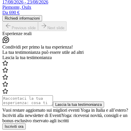
17/08/2026 - 23/08/2026
Piemonte, Oulx
Da
690 €
Richiedi informazioni
Previous slide
Next slide
Esperienze reali
Condividi per primo la tua esperienza!
La tua testimonianza può essere utile ad altri
Lascia la tua testimonianza
Lascia la tua testimonianza
Vuoi restare aggiornato sui migliori eventi Yoga in Italia e all’estero?
Iscriviti alla newsletter di EventiYoga: riceverai novità, consigli e un
bonus esclusivo riservato agli iscritti
Iscriviti ora