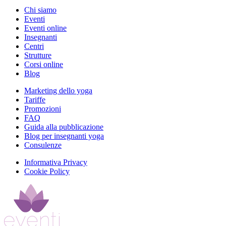
Chi siamo
Eventi
Eventi online
Insegnanti
Centri
Strutture
Corsi online
Blog
Marketing dello yoga
Tariffe
Promozioni
FAQ
Guida alla pubblicazione
Blog per insegnanti yoga
Consulenze
Informativa Privacy
Cookie Policy