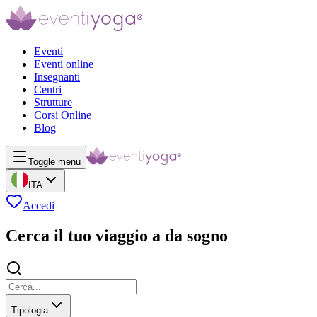
Eventi
Eventi online
Insegnanti
Centri
Strutture
Corsi Online
Blog
Toggle menu
ITA
Accedi
Cerca il tuo viaggio a da sogno
Tipologia