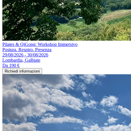
Pilates & QiGong: Workshop Immersivo
Postura. Respiro. Presenza
29/08/2026 - 30/08/2026
Lombardia, Galbiate
Da
190 €
Richiedi informazioni