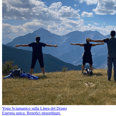
Yoga Sciamanico sulla Linea del Drago
Energia unica. Benefici straordinari.