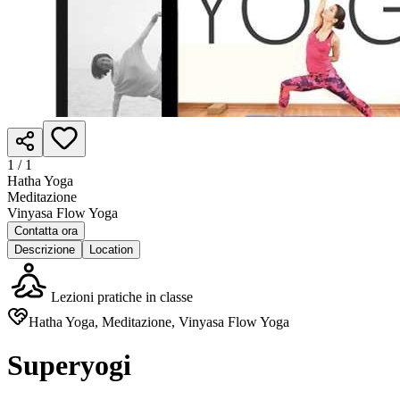
1 /
1
Hatha Yoga
Meditazione
Vinyasa Flow Yoga
Contatta ora
Descrizione
Location
Lezioni pratiche in classe
Hatha Yoga, Meditazione, Vinyasa Flow Yoga
Superyogi