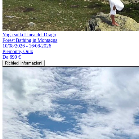
Yoga sulla Linea del Drago
Forest Bathing in Montagna
10/08/2026 - 16/08/2026
Piemonte, Oulx
Da
690 €
Richiedi informazioni